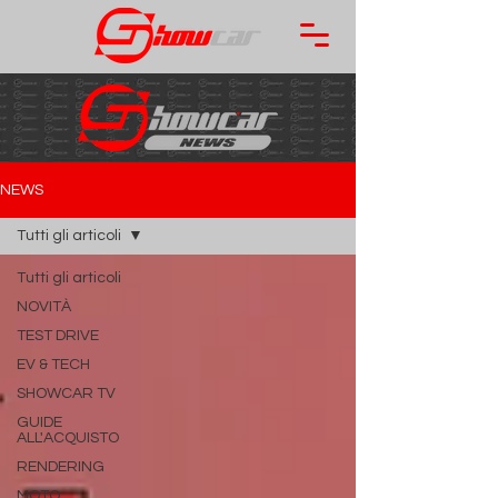
NEWS
Tutti gli articoli
Tutti gli articoli
NOVITÀ
TEST DRIVE
EV & TECH
SHOWCAR TV
GUIDE
ALL'ACQUISTO
RENDERING
MOTO