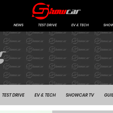
NEWS
TEST DRIVE
EV & TECH
SHOW
TEST DRIVE
EV & TECH
SHOWCAR TV
GUI