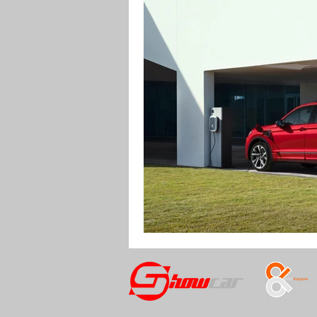
RENDERING
MOTO