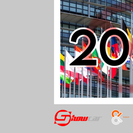
RENDERING
MOTO