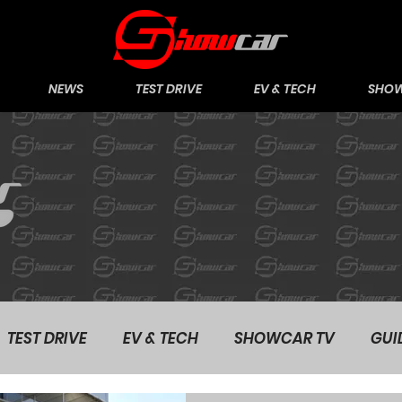
NEWS
TEST DRIVE
EV & TECH
SHOW
TEST DRIVE
EV & TECH
SHOWCAR TV
GUI