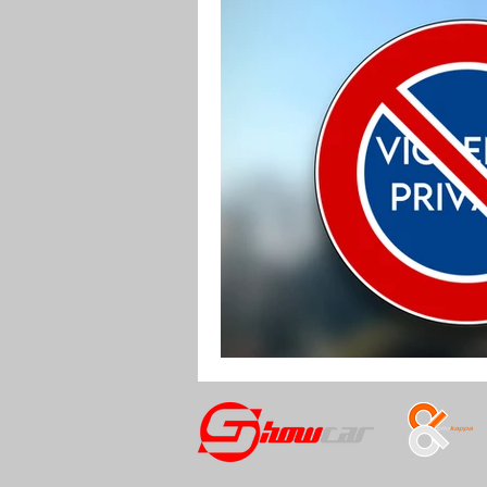
RENDERING
MOTO