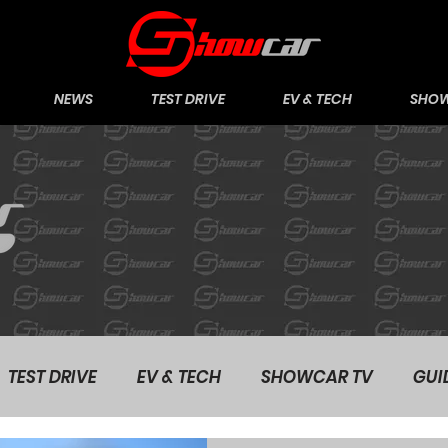
NEWS
TEST DRIVE
EV & TECH
SHOW
TEST DRIVE
EV & TECH
SHOWCAR TV
GUI