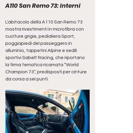
A110 San Remo 73: Interni
L'abitacolo della A110 San Remo 73 
mostra rivestimenti in microfibra con 
cuciture grigie, pedialiera Sport, 
poggiapiedi del passeggero in 
alluminio, tappetini Alpine e sedili 
sportivi Sabelt Racing, che riportano 
la firma tematica ricamata “World 
Champion 73”, predisposti per cinture 
da corsa a sei punti.