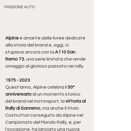
PASSIONE AUTO
Alpine 
è amante delle livree dedicate 
alla storia del brand e, oggi, ci 
stupisce ancora con la 
A110 San 
Remo 73
, una serie limitata che rende 
omaggio al glorioso passato nei rally. 
1975 - 2023
. 
Quest'anno, Alpine celebra il 
50° 
anniversario
 di un momento storico 
del brand nel motorsport, la 
vittoria al 
Rally di Sanremo
, ma anche il titolo 
Costruttori conseguito da Alpine nel 
Campionato del Mondo Rally, e, per 
l'occasione, ha lanciato una nuova 