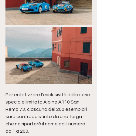
Per enfatizzare l'esclusività della serie 
speciale limitata Alpine A110 San 
Remo 73, ciascuno dei 200 esemplari 
sarà contraddistinto da una targa 
che ne riporterà il nome ed il numero 
da 1 a 200.