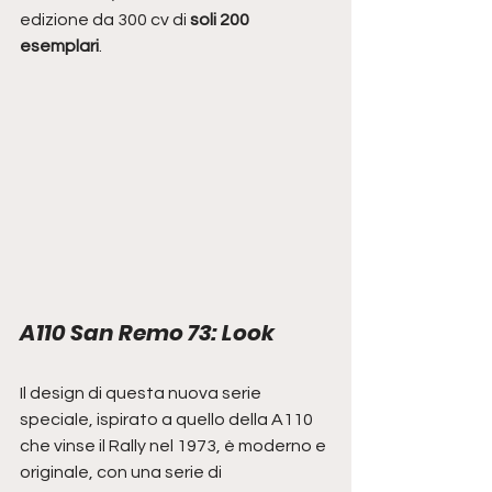
edizione da 300 cv di 
soli 200 
esemplari
. 
A110 San Remo 73: Look
Il design di questa nuova serie 
speciale, ispirato a quello della A110 
che vinse il Rally nel 1973, è moderno e 
originale, con una serie di 