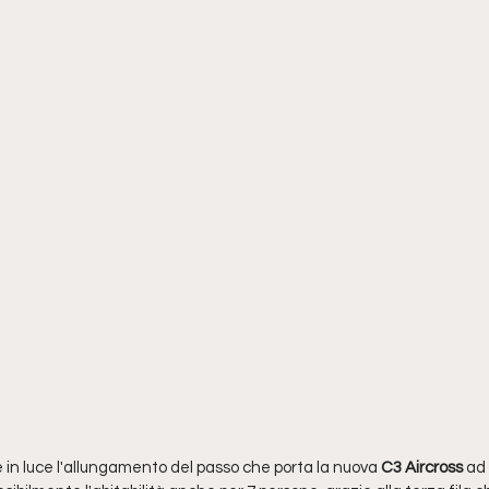
 in luce l'allungamento del passo che porta la nuova 
C3 Aircross 
ad 