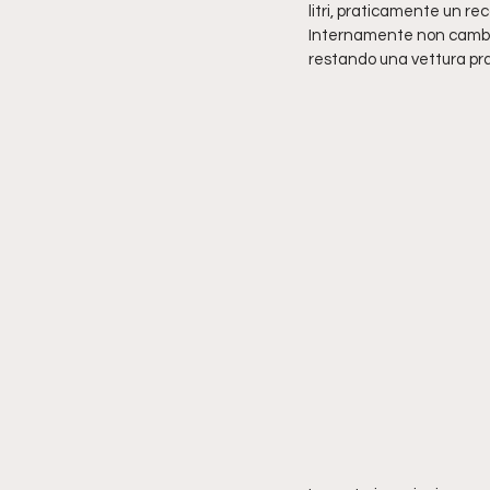
litri, praticamente un rec
Internamente non cambia 
restando una vettura pra