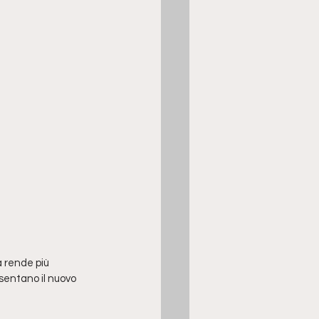
a rende più 
sentano il nuovo 