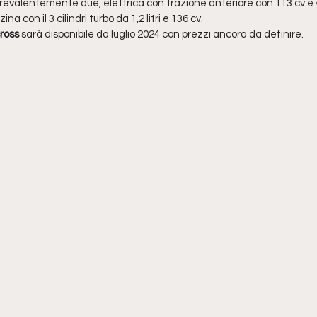
revalentemente due, elettrica con trazione anteriore con 113 cv e 
 con il 3 cilindri turbo da 1,2 litri e 136 cv.
ross
 sarà disponibile da luglio 2024 con prezzi ancora da definire.