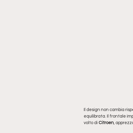
Il design non cambia rispe
equilibrata. Il frontale im
volto di 
Citroen
, apprezza