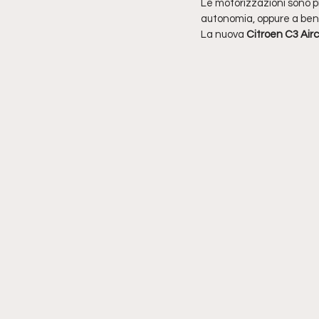
Le motorizzazioni sono p
autonomia, oppure a benzina
La nuova 
Citroen C3 Airc