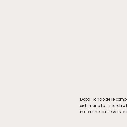
Dopo il lancio delle comp
settimana fa, il marchio
in comune con le versioni