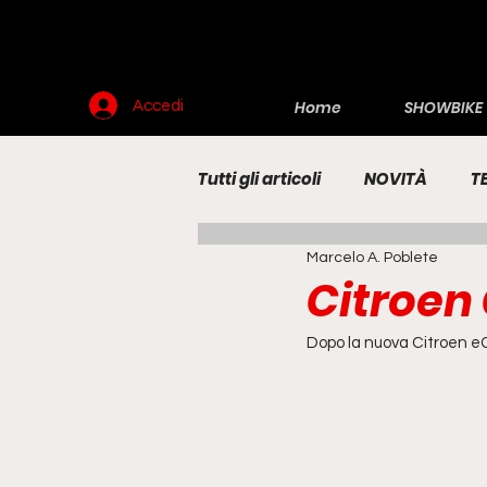
Home
SHOWBIKE
Accedi
Tutti gli articoli
NOVITÀ
T
Marcelo A. Poblete
RENDERING
MOTO
E
Citroen 
Dopo la nuova Citroen eC3 