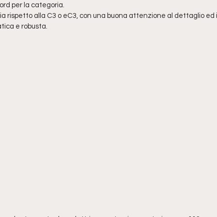
ord per la categoria.
rispetto alla C3 o eC3, con una buona attenzione al dettaglio ed i 
tica e robusta.