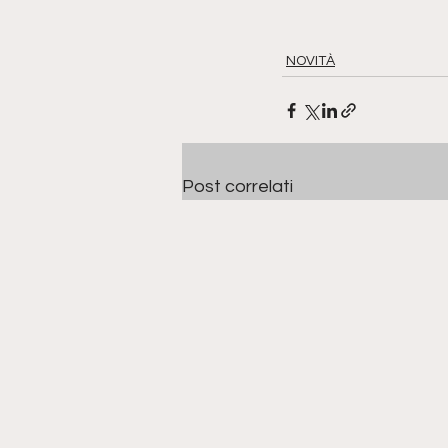
NOVITÀ
Post correlati