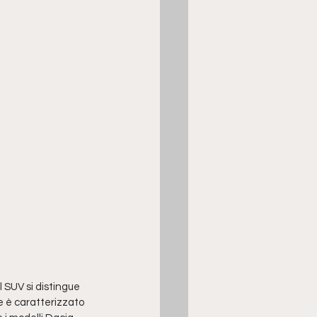
 il SUV si distingue 
e è caratterizzato 