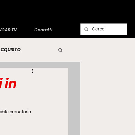
CAR TV
Contatti
'ACQUISTO
 in
ibile prenotarla 