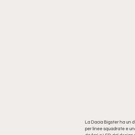
La Dacia Bigster ha un 
per linee squadrate e una