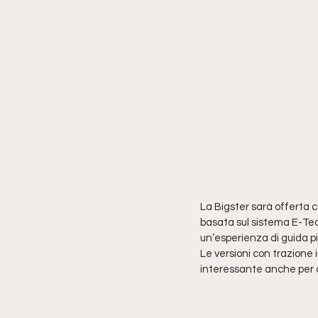
La Bigster sarà offerta 
basata sul sistema E-Tech
un’esperienza di guida p
Le versioni con trazione i
interessante anche per c