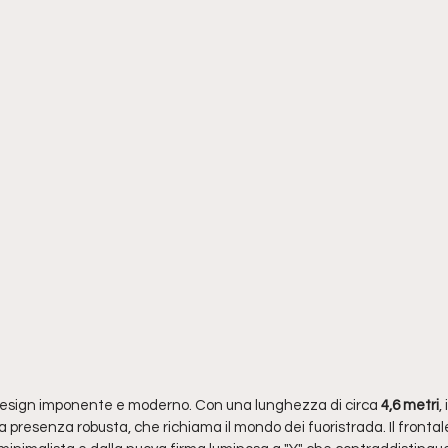
design imponente e moderno. Con una lunghezza di circa 
4,6 metri
,
 presenza robusta, che richiama il mondo dei fuoristrada. Il frontal