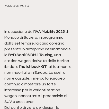
PASSIONE AUTO
In occasione dell’
IAA Mobility 2025
 di 
Monaco di Baviera, in programma 
dall’8 settembre, la casa coreana 
presenta in anteprima internazionale 
la 
BYD Seal 06 DM-i Touring
, una 
station wagon derivata dalla berlina 
ibrida, e l’
hatchback GT
, attualmente 
non importata in Europa. La scelta 
non è casuale: il mercato europeo 
continua a mostrare un forte 
interesse per le varianti station 
wagon, nonostante il predominio di 
SUV e crossover.
Dal punto di vista del design, la 