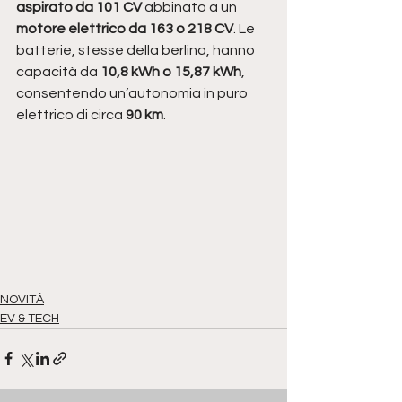
aspirato da 101 CV
 abbinato a un 
motore elettrico da 163 o 218 CV
. Le 
batterie, stesse della berlina, hanno 
capacità da 
10,8 kWh o 15,87 kWh
, 
consentendo un’autonomia in puro 
elettrico di circa 
90 km
.
NOVITÀ
EV & TECH