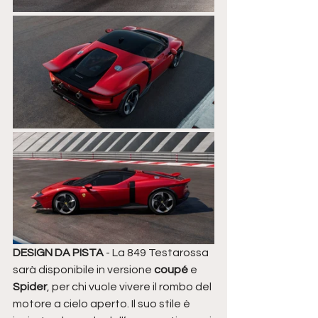
DESIGN DA PISTA
 - La 849 Testarossa 
sarà disponibile in versione 
coupé
 e 
Spider
, per chi vuole vivere il rombo del 
motore a cielo aperto. Il suo stile è 