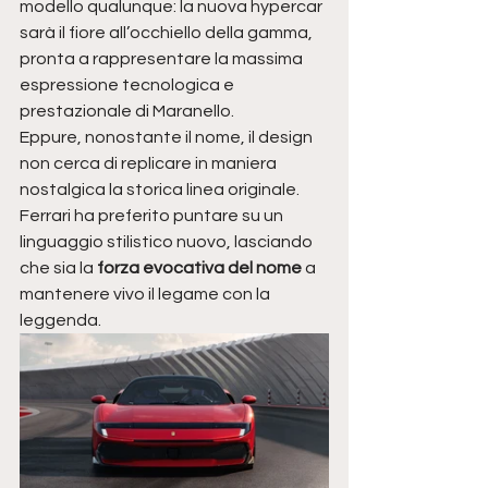
modello qualunque: la nuova hypercar 
sarà il fiore all’occhiello della gamma, 
pronta a rappresentare la massima 
espressione tecnologica e 
prestazionale di Maranello.
Eppure, nonostante il nome, il design 
non cerca di replicare in maniera 
nostalgica la storica linea originale. 
Ferrari ha preferito puntare su un 
linguaggio stilistico nuovo, lasciando 
che sia la 
forza evocativa del nome
 a 
mantenere vivo il legame con la 
leggenda.