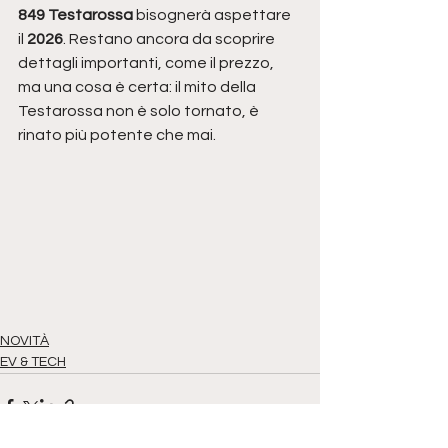
849 Testarossa
 bisognerà aspettare 
il 
2026
. Restano ancora da scoprire 
dettagli importanti, come il prezzo, 
ma una cosa è certa: il mito della 
Testarossa non è solo tornato, è 
rinato più potente che mai.
NOVITÀ
EV & TECH