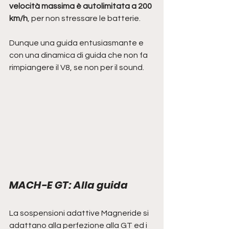
velocità massima è autolimitata a 200 
km/h
, per non stressare le batterie.
Dunque una guida entusiasmante e 
con una dinamica di guida che non fa 
rimpiangere il V8, se non per il sound. 
MACH-E GT: Alla guida
La sospensioni adattive Magneride si 
adattano alla perfezione alla GT ed i 