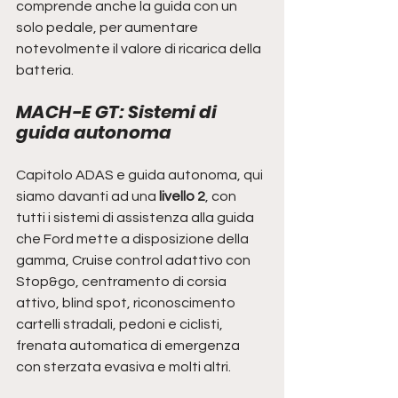
comprende anche la guida con un 
solo pedale, per aumentare 
notevolmente il valore di ricarica della 
batteria.
MACH-E GT: Sistemi di 
guida autonoma
Capitolo ADAS e guida autonoma, qui 
siamo davanti ad una 
livello 2
, con 
tutti i sistemi di assistenza alla guida 
che Ford mette a disposizione della 
gamma, Cruise control adattivo con 
Stop&go, centramento di corsia 
attivo, blind spot, riconoscimento 
cartelli stradali, pedoni e ciclisti, 
frenata automatica di emergenza 
con sterzata evasiva e molti altri.