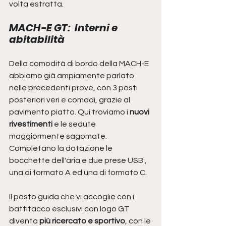
volta estratta.
MACH-E GT:  Interni e 
abitabilità
Della comodità di bordo della MACH-E 
abbiamo già ampiamente parlato 
nelle precedenti prove, con 3 posti 
posteriori veri e comodi, grazie al 
pavimento piatto. Qui troviamo i 
nuovi 
rivestimenti 
e le sedute 
maggiormente sagomate. 
Completano la dotazione le 
bocchette dell'aria e due prese USB , 
una di formato A ed una di formato C.
Il posto guida che vi accoglie con i 
battitacco esclusivi con logo GT 
diventa
 più ricercato e sportivo
, con le 