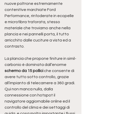
nuove poltrone estremamente 
contenitive marchiate Ford 
Performance, rinfoderate in ecopelle 
e microfibra traforata, stesso 
materiale che troviamo anche nella 
plancia e nei pannelli porta, il tutto 
arricchito dalle cuciture a vista ed a 
contrasto.
La plancia che propone finiture in simil-
carbonio è dominata dall’enorme
schermo da 15 pollici
 che consente di 
avere tutto sotto controllo, grazie 
all’impianto di telecamere a 360 gradi. 
Qui non manca nulla, dalla 
connessione con hotspot il 
navigatore aggiornabile online ed il 
controllo del clima e dei settaggi di 
guida  e cosa molto importante i flussi 