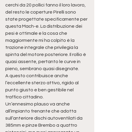
cerchi da 20 pollici fanno il loro lavoro, 
del resto le coperture Pirelli sono 
state progettate specificamente per 
questa Mach-e. La distribuzione dei 
pesi è ottimale e la cosa che 
maggiormente mi ha colpito è la 
trazione integrale che privilegia la 
spinta del motore posteriore. Il rollio è 
quasi assente, pertanto le curve in 
pieno, sembrano quasi disegnate.
A questo contribuisce anche 
l’eccellente sterzo attivo, rigido al 
punto giusto e ben gestibile nel 
traffico cittadino.
Un’ennesimo plauso va anche 
all’impianto frenante che adotta 
sull’anteriore dischi autoventilati da 
385mm e pinze Brembo a quattro 