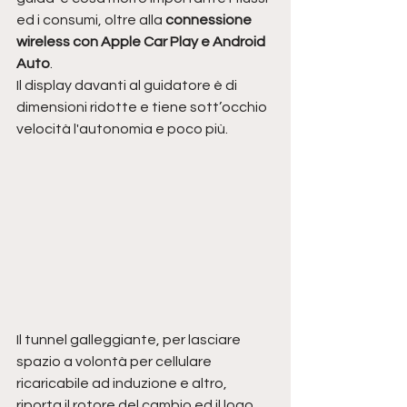
ed i consumi, oltre alla 
connessione 
wireless con Apple Car Play e Android 
Auto
.
Il display davanti al guidatore è di 
dimensioni ridotte e tiene sott’occhio 
velocità l'autonomia e poco più.
Il tunnel galleggiante, per lasciare 
spazio a volontà per cellulare 
ricaricabile ad induzione e altro, 
riporta il rotore del cambio ed il logo 