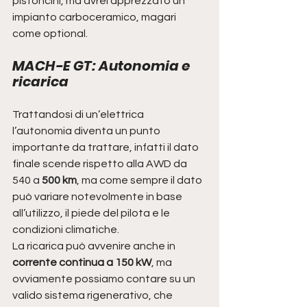
pistoncini, ma avrei apprezzato un 
impianto carboceramico, magari 
come optional.
MACH-E GT: Autonomia e 
ricarica
Trattandosi di un’elettrica 
l’autonomia diventa un punto 
importante da trattare, infatti il dato 
finale scende rispetto alla AWD da 
540 a
 500 km
, ma come sempre il dato 
può variare notevolmente in base 
all’utilizzo, il piede del pilota e le 
condizioni climatiche.
La ricarica può avvenire anche in 
corrente continua a 150 kW
, ma 
ovviamente possiamo contare su un 
valido sistema rigenerativo, che 