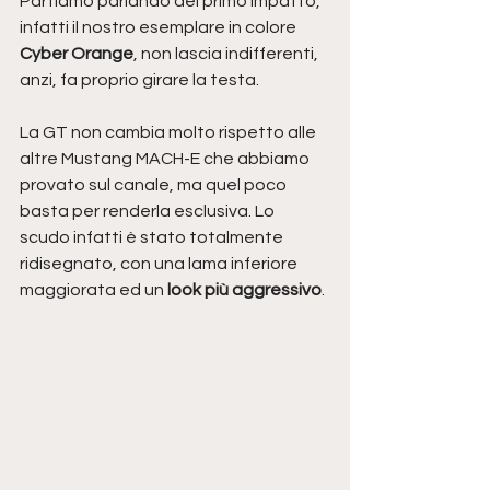
Partiamo parlando del primo impatto, 
infatti il nostro esemplare in colore 
Cyber Orange
, non lascia indifferenti, 
anzi, fa proprio girare la testa.
La GT non cambia molto rispetto alle 
altre Mustang MACH-E che abbiamo 
provato sul canale, ma quel poco 
basta per renderla esclusiva. Lo 
scudo infatti è stato totalmente 
ridisegnato, con una lama inferiore 
maggiorata ed un 
look più aggressivo
.