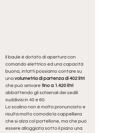
Il baule è dotato di apertura con 
comando elettrico ed una capacità 
buona, infatti possiamo contare su  
una 
volumetria di partenza di 402 litri 
che può arrivare 
fino a 1.420 litri 
abbattendo gli schienali dei sedili 
suddivisi in 40 e 60.
Lo scalino non è molto pronunciato e 
risulta molto comoda la cappelliera 
che si alza col portellone, ma che può 
essere alloggiata sotto il piano una 