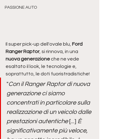
PASSIONE AUTO
Il super pick-up dell'ovale blu, 
Ford 
Ranger Raptor
, si rinnova, in una 
nuova generazione 
che ne vede 
esaltato il look, le tecnologie e, 
soprattutto, le doti fuoristradistiche!
"
Con il Ranger Raptor di nuova 
generazione ci siamo 
concentrati in particolare sulla 
realizzazione di un veicolo dalle 
prestazioni autentiche
 [...] 
È 
significativamente più veloce, 