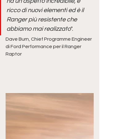
ha un aspetto incredibile, è 
ricco di nuovi elementi ed è il 
Ranger più resistente che 
abbiamo mai realizzato
".
Dave Burn, Chief Programme Engineer 
di Ford Performance per il Ranger 
Raptor