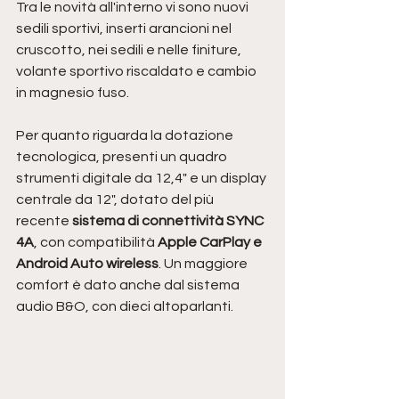
Tra le novità all'interno vi sono nuovi 
sedili sportivi, inserti arancioni nel 
cruscotto, nei sedili e nelle finiture, 
volante sportivo riscaldato e cambio 
in magnesio fuso.
Per quanto riguarda la dotazione 
tecnologica, presenti un quadro 
strumenti digitale da 12,4" e un display 
centrale da 12", dotato del più 
recente 
sistema di connettività SYNC 
4A
, con compatibilità 
Apple CarPlay e 
Android Auto wireless
. Un maggiore 
comfort è dato anche dal sistema 
audio B&O, con dieci altoparlanti.