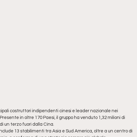
pali costruttori indipendenti cinesi e leader nazionale nei
resente in oltre 170 Paesi, il gruppo ha venduto 1,32 milioni di
 di un terzo fuori dalla Cina.
nclude 13 stabilimenti tra Asia e Sud America, oltre a un centro di