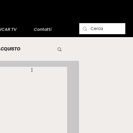
CAR TV
Contatti
'ACQUISTO