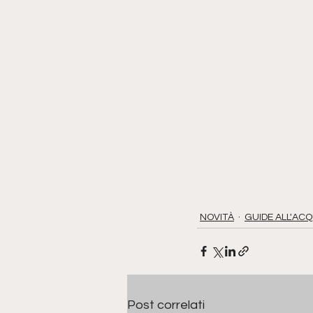
NOVITÀ
GUIDE ALL'AC
Post correlati