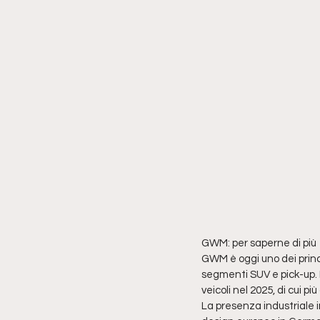
GWM: per saperne di più
GWM è oggi uno dei princi
segmenti SUV e pick-up. P
veicoli nel 2025, di cui più
La presenza industriale i