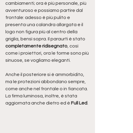
cambiamenti; ora è più personale, più 
avventuroso e possiamo partire dal 
frontale: adesso è più pulito e 
presenta una calandra allargata e il 
logo non figura più al centro della 
griglia, bensì sopra. Il paraurti è stato 
completamente ridisegnato
, così 
come i proiettori, ora le forme sono più 
sinuose, se vogliamo eleganti. 
Anche il posteriore si è ammorbidito, 
ma le protezioni abbondano sempre, 
come anche nel frontale o in fiancata. 
La firma luminosa, inoltre, è stata 
aggiornata anche dietro ed è 
Full Led
.