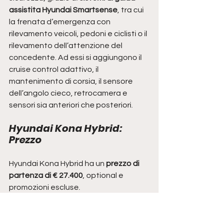
assistita Hyundai Smartsense
, tra cui 
la frenata d’emergenza con 
rilevamento veicoli, pedoni e ciclisti o il 
rilevamento dell’attenzione del 
concedente. Ad essi si aggiungono il 
cruise control adattivo, il 
mantenimento di corsia, il sensore 
dell’angolo cieco, retrocamera e 
sensori sia anteriori che posteriori.
Hyundai Kona Hybrid: 
Prezzo
Hyundai Kona Hybrid ha un 
prezzo di 
partenza di € 27.400
, optional e 
promozioni escluse.
CONFIGURA HYUNDAI KONA HYBRID