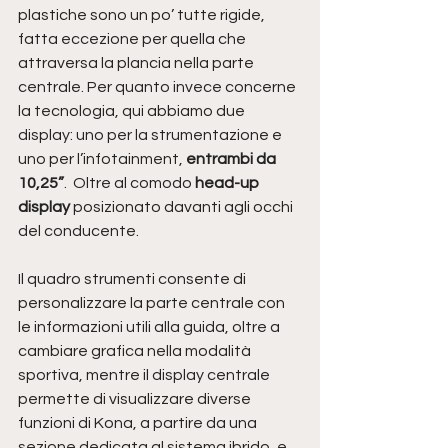
plastiche sono un po’ tutte rigide, 
fatta eccezione per quella che 
attraversa la plancia nella parte 
centrale. Per quanto invece concerne 
la tecnologia, qui abbiamo due 
display: uno per la strumentazione e 
uno per l’infotainment, 
entrambi da 
10,25”
.  Oltre al comodo 
head-up 
display
 posizionato davanti agli occhi 
del conducente.
Il quadro strumenti consente di 
personalizzare la parte centrale con 
le informazioni utili alla guida, oltre a 
cambiare grafica nella modalità 
sportiva, mentre il display centrale 
permette di visualizzare diverse 
funzioni di Kona, a partire da una 
sezione dedicata al sistema ibrido, e 