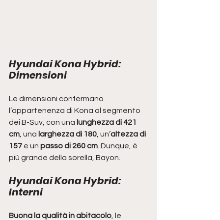
Hyundai Kona Hybrid: 
Dimensioni
Le dimensioni confermano 
l’appartenenza di Kona al segmento 
dei B-Suv, con una
 lunghezza di 421 
cm
, una 
larghezza di 180
, un’
altezza di 
157 
e un 
passo di 260 cm
. Dunque, è 
più grande della sorella, Bayon.
Hyundai Kona Hybrid: 
Interni
Buona la qualità in abitacolo
, le 