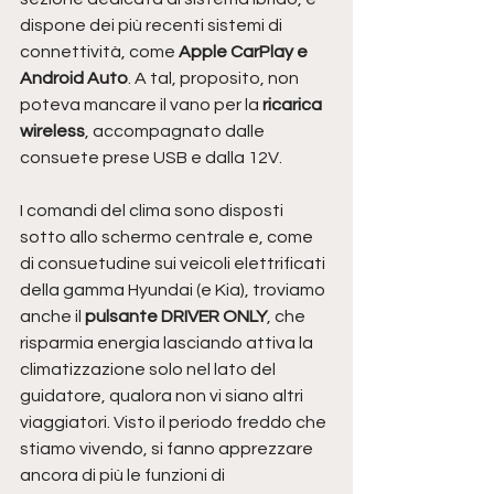
dispone dei più recenti sistemi di 
connettività, come 
Apple CarPlay e 
Android Auto
. A tal, proposito, non 
poteva mancare il vano per la 
ricarica 
wireless
, accompagnato dalle 
consuete prese USB e dalla 12V. 
I comandi del clima sono disposti 
sotto allo schermo centrale e, come 
di consuetudine sui veicoli elettrificati 
della gamma Hyundai (e Kia), troviamo 
anche il 
pulsante DRIVER ONLY
, che 
risparmia energia lasciando attiva la 
climatizzazione solo nel lato del 
guidatore, qualora non vi siano altri 
viaggiatori. Visto il periodo freddo che 
stiamo vivendo, si fanno apprezzare 
ancora di più le funzioni di 