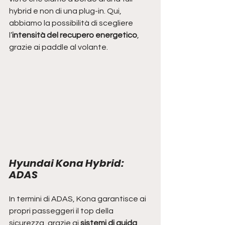
hybrid e non di una plug-in. Qui, 
abbiamo la possibilità di scegliere 
l’
intensità del recupero energetico
, 
grazie ai paddle al volante.
Hyundai Kona Hybrid: 
ADAS
In termini di ADAS, Kona garantisce ai 
propri passeggeri il top della 
sicurezza, grazie ai 
sistemi di guida 