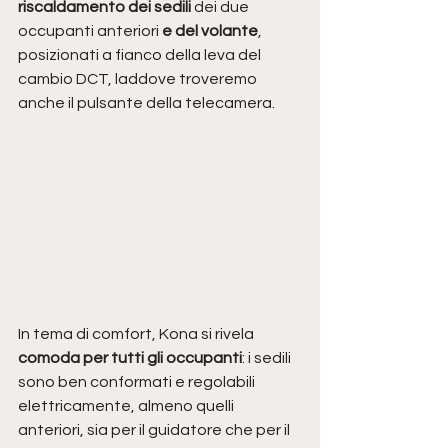
riscaldamento dei sedili 
dei due 
occupanti anteriori 
e del volante
, 
posizionati a fianco della leva del 
cambio DCT, laddove troveremo 
anche il pulsante della telecamera.
In tema di comfort, Kona si rivela 
comoda per tutti gli occupanti
: i sedili 
sono ben conformati e regolabili 
elettricamente, almeno quelli 
anteriori, sia per il guidatore che per il 