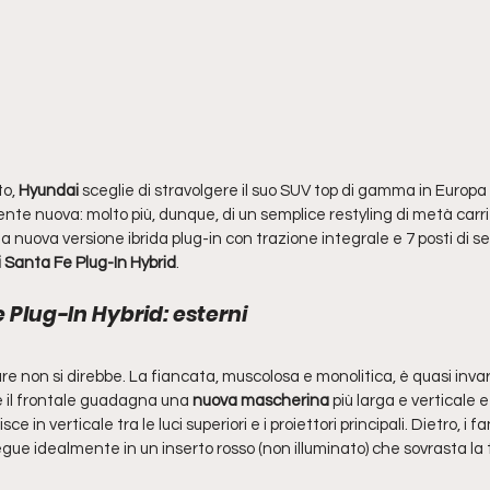
to,
 Hyundai 
sceglie di stravolgere il suo SUV top di gamma in Europa
e nuova: molto più, dunque, di un semplice restyling di metà carri
a nuova versione ibrida plug-in con trazione integrale e 7 posti di se
 Santa Fe Plug-In Hybrid
.
 Plug-In Hybrid: esterni
e non si direbbe. La fiancata, muscolosa e monolitica, è quasi invari
 il frontale guadagna una 
nuova mascherina
 più larga e verticale e
isce in verticale tra le luci superiori e i proiettori principali. Dietro, i 
gue idealmente in un inserto rosso (non illuminato) che sovrasta la 