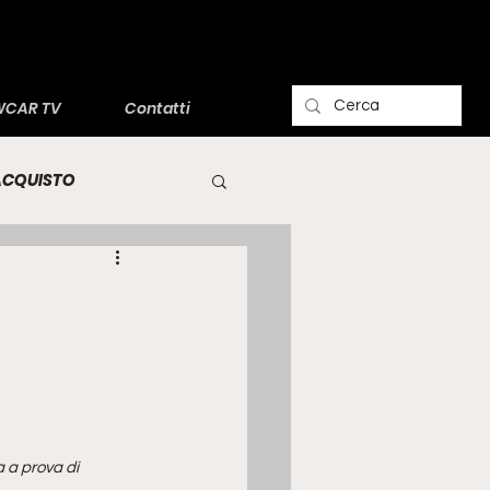
CAR TV
Contatti
'ACQUISTO
 a prova di 