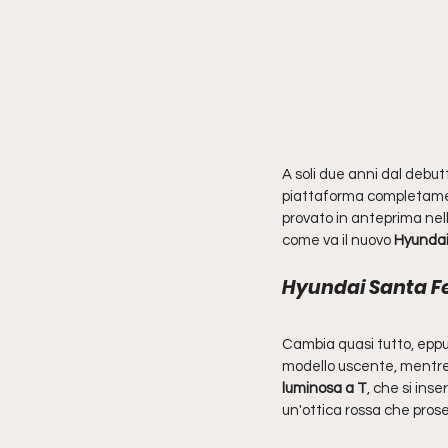
A soli due anni dal debut
piattaforma completament
provato in anteprima nell
come va il nuovo 
Hyundai
Hyundai Santa Fe
Cambia quasi tutto, eppur
modello uscente, mentre
luminosa a T
, che si inser
un'ottica rossa che prose