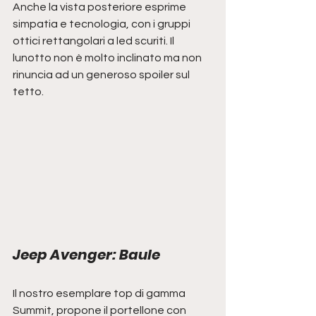
Anche la vista posteriore esprime 
simpatia e tecnologia, con i gruppi 
ottici rettangolari a led scuriti. Il 
lunotto non è molto inclinato ma non 
rinuncia ad un generoso spoiler sul 
tetto.
Jeep Avenger: Baule
Il nostro esemplare top di gamma 
Summit, propone il portellone con 