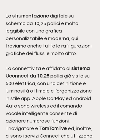
La
 strumentazione digitale
 su 
schermo da 10,25 pollici è molto 
leggibile con una grafica 
personalizzabile e moderna, qui 
troviamo anche tutte le raffigurazioni 
grafiche dei flussi e molto altro.
La connettività è affidata al 
sistema 
Uconnect da 10,25 pollici 
già visto su 
500 elettrica, con una definizione e 
luminosità ottimale e l’organizzazione 
in stile app. Apple CarPlay ed Android 
Auto sono wireless ed il comando 
vocale intelligente consente di 
azionare numerose funzioni.
Il navigatore è 
TomTom live 
ed, inoltre, 
ci sono i servizi Connect che utilizzano 