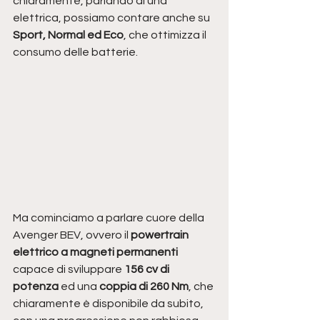
chiaramente, parlando di una 
elettrica, possiamo contare anche su 
Sport, Normal ed Eco
, che ottimizza il 
consumo delle batterie.
Ma cominciamo a parlare cuore della 
Avenger BEV, ovvero il 
powertrain 
elettrico a magneti permanenti 
capace di sviluppare 
156 cv di 
potenza
 ed una
 coppia di 260 Nm
, che 
chiaramente è disponibile da subito, 