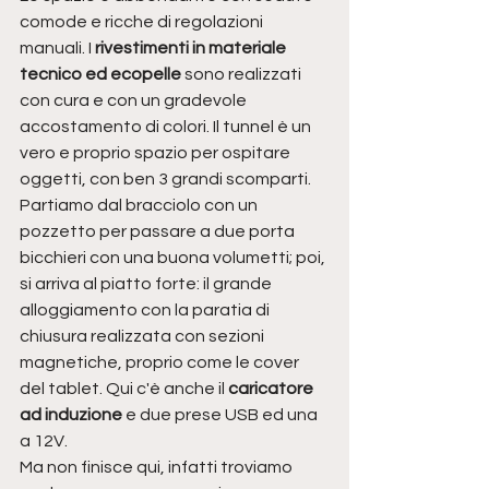
comode e ricche di regolazioni 
manuali. I 
rivestimenti in materiale 
tecnico ed ecopelle
 sono realizzati 
con cura e con un gradevole 
accostamento di colori. Il tunnel è un 
vero e proprio spazio per ospitare 
oggetti, con ben 3 grandi scomparti. 
Partiamo dal bracciolo con un 
pozzetto per passare a due porta 
bicchieri con una buona volumetti; poi, 
si arriva al piatto forte: il grande 
alloggiamento con la paratia di 
chiusura realizzata con sezioni 
magnetiche, proprio come le cover 
del tablet. Qui c'è anche il 
caricatore 
ad induzione 
e due prese USB ed una 
a 12V.
Ma non finisce qui, infatti troviamo 