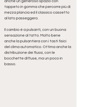
anche un generoso spazio con 
tappeto in gomma che percorre più di 
mezza plancia ed il classico cassetto 
al lato passeggero.
Il cambio è a pulsanti, con un buona 
sensazione al tatto. Molto bene 
anche la pulsantiera con i tasti fisici 
del clima automatico. Ottima anche la 
distribuzione dei flussi, con le 
bocchette diffuse, ma un poco in 
basso.