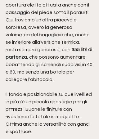
apertura eletto attuata anche con il 
passaggio del piede sotto il paraurti.
Qui troviamo un altra piacevole 
sorpresa, ovvero la generosa 
volumetria del bagagliaio che, anche 
se inferiore alla versione termica, 
resta sempre generosa, con 
355 litri di 
partenza
, che possono aumentare 
abbattendo gli schienali suddivisi in 40 
e 60, ma senza una botola per 
collegare l’abitacolo.
Il fondo è posizionabile su due livelli ed 
in più c'è un piccolo ripostiglio per gli 
attrezzi. Buone le finiture con 
rivestimento totale in moquette. 
Ottima anche la versatilità con ganci 
e spot luce.