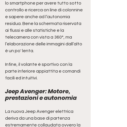
lo smartphone per avere tutto sotto 
controllo e ricerca on line di colonnine 
e sapere anche ad l’autonomia 
residua. Bene la schermata riservata 
ai flussi e alle statistiche e la 
telecamera con vista a 360°, ma 
l’elaborazione delle immagini dall’alto 
è un po' lenta.
Infine, il volante è sportivo con la 
parte inferiore appiattita e comandi 
facili ed intuitivi.
Jeep Avenger: Motore, 
prestazioni e autonomia
La nuova Jeep Avenger elettrica 
deriva da una base di partenza 
estremamente collaudata ovvero la 