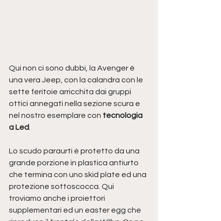
Qui non ci sono dubbi, la Avenger è 
una vera Jeep, con la calandra con le 
sette feritoie arricchita dai gruppi 
ottici annegati nella sezione scura e 
nel nostro esemplare con 
tecnologia 
a Led
.
Lo scudo paraurti è protetto da una 
grande porzione in plastica antiurto 
che termina con uno skid plate ed una 
protezione sottoscocca. Qui 
troviamo anche i proiettori 
supplementari ed un easter egg che 