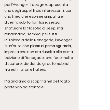
per l'Avenger, il design rappresenta 
uno degli aspetti più interessanti, con 
una linea che esprime simpatia e 
diventa subito familiare, senza 
snaturare la filosofia di Jeep, ma 
rendendola, semmai per tutti.
Più piccola della Renegade, l'Avenger 
è un’auto che 
piace al primo sguardo
, 
impresa che non era riuscita alla prima 
edizione di Renegade, che fece molto 
discutere, dividendo gli automobilisti 
tra estimatori e haters.
Ma andiamo a scoprirla nel dettaglio 
partendo dal frontale.