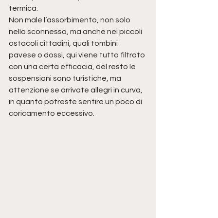
termica.
Non male l’assorbimento, non solo 
nello sconnesso, ma anche nei piccoli 
ostacoli cittadini, quali tombini 
pavese o dossi, qui viene tutto filtrato 
con una certa efficacia, del resto le 
sospensioni sono turistiche, ma 
attenzione se arrivate allegri in curva, 
in quanto potreste sentire un poco di 
coricamento eccessivo.