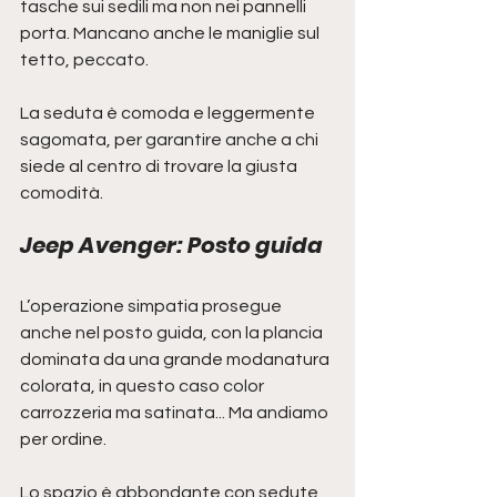
tasche sui sedili ma non nei pannelli 
porta. Mancano anche le maniglie sul 
tetto, peccato.
La seduta è comoda e leggermente 
sagomata, per garantire anche a chi 
siede al centro di trovare la giusta 
comodità.
Jeep Avenger: Posto guida
L’operazione simpatia prosegue 
anche nel posto guida, con la plancia 
dominata da una grande modanatura 
colorata, in questo caso color 
carrozzeria ma satinata... Ma andiamo 
per ordine.
Lo spazio è abbondante con sedute 