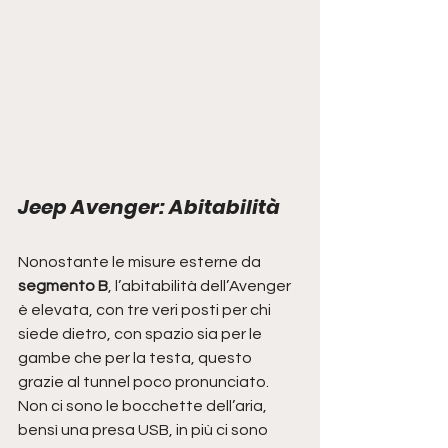
Jeep Avenger: Abitabilità
Nonostante le misure esterne da 
segmento B
, l’abitabilità dell’Avenger 
è elevata, con tre veri posti per chi 
siede dietro, con spazio sia per le 
gambe che per la testa, questo 
grazie al tunnel poco pronunciato.
Non ci sono le bocchette dell’aria, 
bensì una presa USB, in più ci sono 