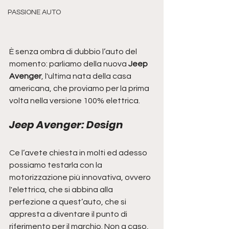
PASSIONE AUTO
È senza ombra di dubbio l’auto del 
momento: parliamo della nuova
 Jeep 
Avenger
, l'ultima nata della casa 
americana, che proviamo per la prima 
volta nella versione 100% elettrica.
Jeep Avenger: Design
Ce l’avete chiesta in molti ed adesso 
possiamo testarla con la 
motorizzazione più innovativa, ovvero 
l'elettrica, che si abbina alla 
perfezione a quest’auto, che si 
appresta a diventare il punto di 
riferimento per il marchio. Non a caso, 