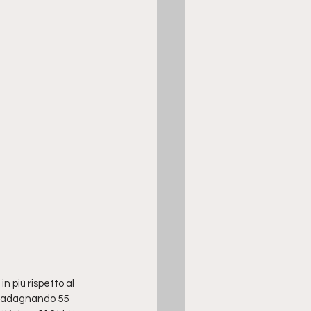
 più rispetto al 
 guadagnando 55 