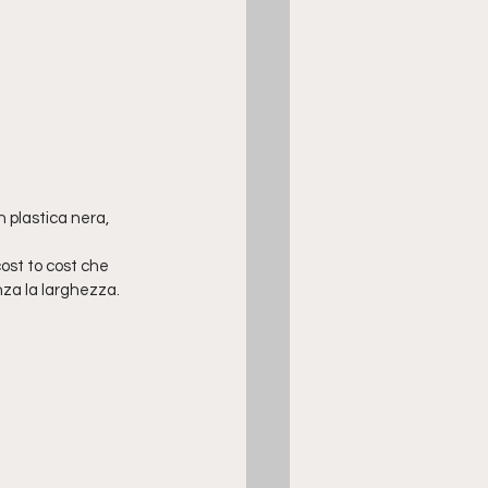
 plastica nera, 
ost to cost che 
enza la larghezza.