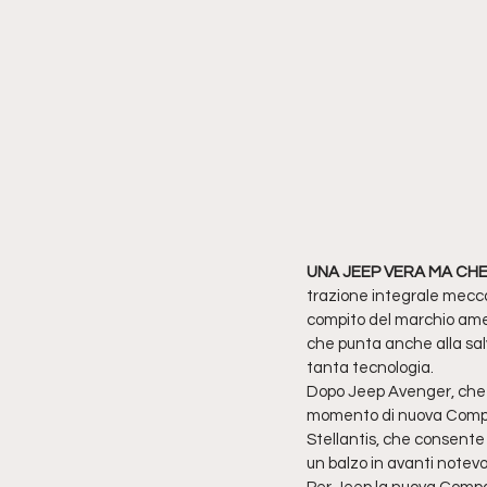
UNA JEEP VERA MA CHE
trazione integrale mecca
compito del marchio ameri
che punta anche alla salv
tanta tecnologia.
Dopo Jeep Avenger, che di 
momento di nuova Compas
Stellantis, che consente 
un balzo in avanti notev