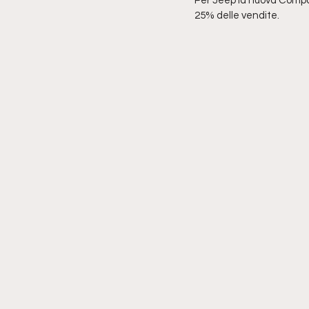
Per Jeep la nuova Compas
25% delle vendite.