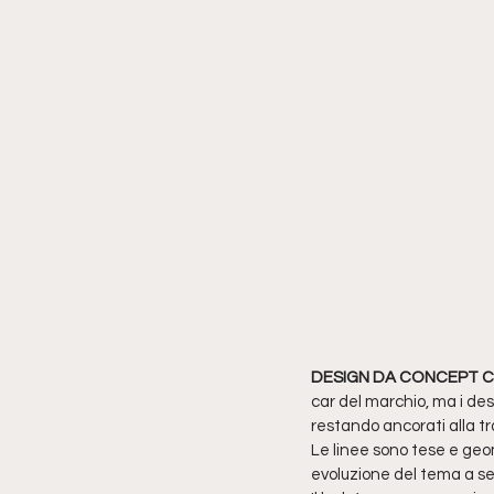
DESIGN DA CONCEPT 
car del marchio, ma i des
restando ancorati alla tr
Le linee sono tese e geom
evoluzione del tema a set