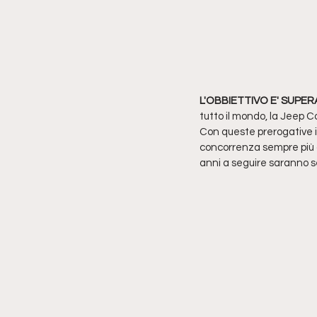
L'OBBIETTIVO E' SUPE
tutto il mondo, la Jeep 
Con queste prerogative i
concorrenza sempre più ag
anni a seguire saranno se