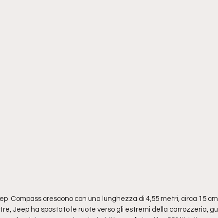
ep  Compass crescono con una lunghezza di 4,55 metri, circa 15 cm in
tre, Jeep ha spostato le ruote verso gli estremi della carrozzeria,