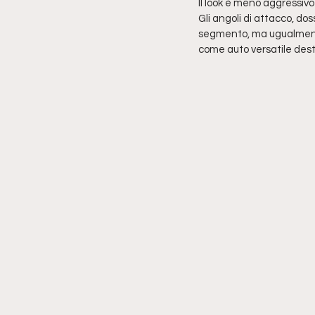
Il look è meno aggressivo
Gli angoli di attacco, dos
segmento, ma ugualment
come auto versatile destina