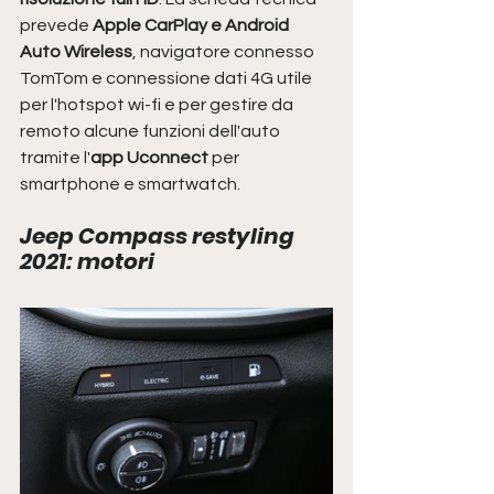
prevede 
Apple CarPlay e Android 
Auto Wireless
, navigatore connesso 
TomTom e connessione dati 4G utile 
per l'hotspot wi-fi e per gestire da 
remoto alcune funzioni dell'auto 
tramite l'
app Uconnect
 per 
smartphone e smartwatch.
Jeep Compass restyling 
2021: motori