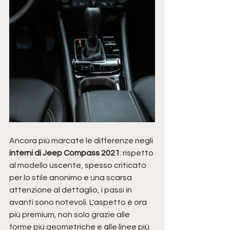
Ancora più marcate le differenze negli 
interni di Jeep Compass 2021
: rispetto 
al modello uscente, spesso criticato 
per lo stile anonimo e una scarsa 
attenzione al dettaglio, i passi in 
avanti sono notevoli. L'aspetto è ora 
più premium, non solo grazie alle 
forme più geometriche e alle linee più 