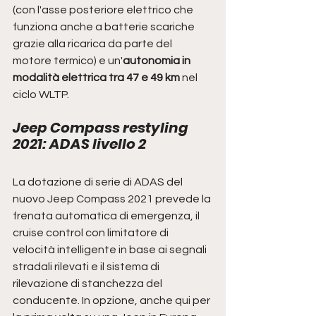
(con l'asse posteriore elettrico che 
funziona anche a batterie scariche 
grazie alla ricarica da parte del 
motore termico) e un'
autonomia in 
modalità elettrica tra 47 e 49 km
 nel 
ciclo WLTP. 
Jeep Compass restyling 
2021: ADAS livello 2
La dotazione di serie di ADAS del 
nuovo Jeep Compass 2021 prevede la 
frenata automatica di emergenza, il 
cruise control con limitatore di 
velocità intelligente in base ai segnali 
stradali rilevati e il sistema di 
rilevazione di stanchezza del 
conducente. In opzione, anche qui per 