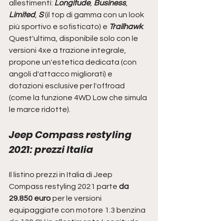
allestimenti: 
Longitude
, 
Business
, 
Limited
, 
S
 (il top di gamma con un look 
più sportivo e sofisticato) e 
Trailhawk
. 
Quest'ultima, disponibile solo con le 
versioni 4xe a trazione integrale, 
propone un'estetica dedicata (con 
angoli d'attacco migliorati) e 
dotazioni esclusive per l'offroad 
(come la funzione 4WD Low che simula 
le marce ridotte).
Jeep Compass restyling 
2021: prezzi Italia
Il listino prezzi in Italia di Jeep 
Compass restyling 2021 parte 
da 
29.850 euro 
per le versioni 
equipaggiate con motore 1.3 benzina 