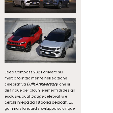
Jeep Compass 2021 arriverà sul 
mercato inizialmente nell'edizione 
celebrativa 
80th Anniversary
, che si 
distingue per alcuni elementi di design 
esclusivi, quali 
badge
 celebrativi e 
cerchi in lega da 18 pollici dedicati
. La 
gamma standard si sviluppa su cinque 