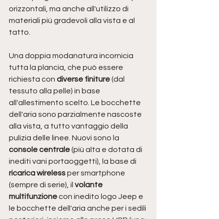
orizzontali, ma anche all'utilizzo di 
materiali più gradevoli alla vista e al 
tatto. 
Una doppia modanatura incornicia 
tutta la plancia, che può essere 
richiesta con 
diverse finiture
 (dal 
tessuto alla pelle) in base 
all'allestimento scelto. Le bocchette 
dell'aria sono parzialmente nascoste 
alla vista, a tutto vantaggio della 
pulizia delle linee. Nuovi sono la
console centrale
 (più alta e dotata di 
inediti vani portaoggetti),
la base di 
ricarica wireless 
per smartphone 
(sempre di serie), il 
volante 
multifunzione 
con inedito logo Jeep e 
le bocchette dell'aria anche per i sedili 