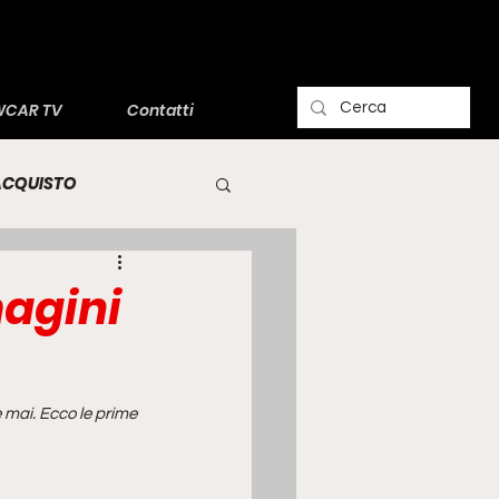
CAR TV
Contatti
'ACQUISTO
agini
 mai. Ecco le prime 