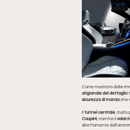
Come mostrato dalle imma
arigianale del dettaglio
 
sicurezza di marcia
 che 
Il 
tunnel centrale
, molto 
Coupé4
, mentre il 
volant
direttamente dall'ammir