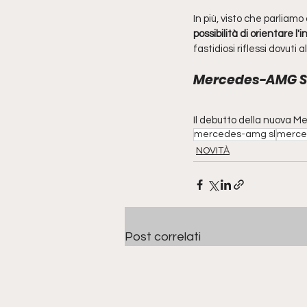
In più, visto che parliamo
possibilità di orientare l'
fastidiosi riflessi dovuti a
Mercedes-AMG SL
Il debutto della nuova M
mercedes-amg sl
merced
NOVITÀ
Post correlati