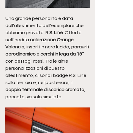
Una grande personalità è data 
dall’allestimento dell’esemplare che 
abbiamo provato: 
R.S. Line
. Offerto 
nell'inedita 
colorazione Orange 
Valencia
, inserti in nero lucido, 
paraurti 
aerodinamico
 e 
cerchi in lega da 18“ 
con dettagli rossi. Tra le altre 
personalizzazioni di questo 
allestimento, ci sono i badge R.S. Line 
sulla feritoia e, nel posteriore, il 
doppio terminale di scarico cromato
, 
peccato sia solo simulato.