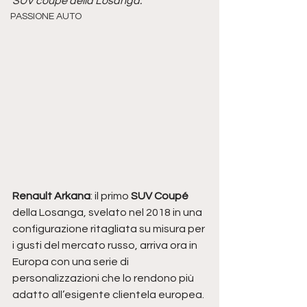
SUV coupé della Losanga.
PASSIONE AUTO
Renault Arkana
: il primo 
SUV Coupé
della Losanga, svelato nel 2018 in una 
configurazione ritagliata su misura per 
i gusti del mercato russo, arriva ora in 
Europa con una serie di 
personalizzazioni che lo rendono più 
adatto all’esigente clientela europea. 