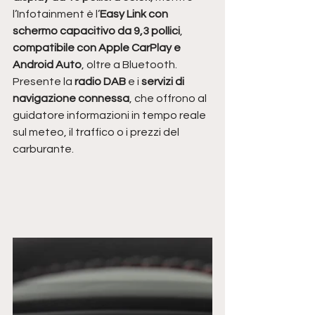
l’Infotainment è l’
Easy Link con 
schermo capacitivo da 9,3 pollici
, 
compatibile con Apple CarPlay e 
Android Auto
, oltre a Bluetooth. 
Presente la 
radio DAB 
e i 
servizi di 
navigazione connessa
, che offrono al 
guidatore informazioni in tempo reale 
sul meteo, il traffico o i prezzi del 
carburante. 