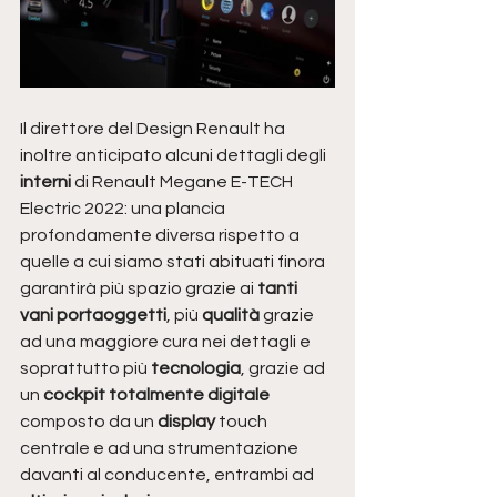
Il direttore del Design Renault ha 
inoltre anticipato alcuni dettagli degli
interni
 di Renault Megane E-TECH 
Electric 2022: una plancia 
profondamente diversa rispetto a 
quelle a cui siamo stati abituati finora 
garantirà più spazio grazie ai 
tanti 
vani portaoggetti
, più 
qualità 
grazie 
ad una maggiore cura nei dettagli e 
soprattutto più 
tecnologia
, grazie ad 
un
 cockpit totalmente digitale
composto da un
 display
 touch 
centrale e ad una strumentazione 
davanti al conducente, entrambi ad 