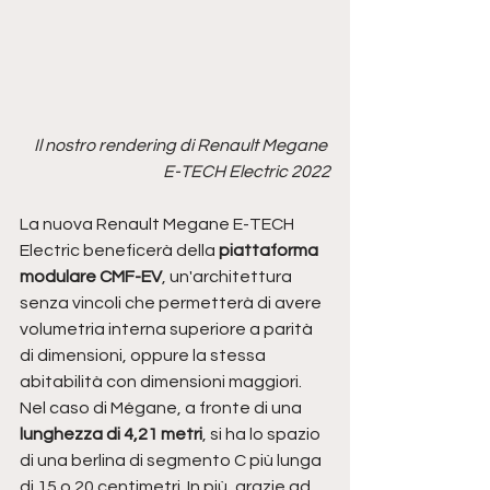
Il nostro rendering di Renault Megane 
E-TECH Electric 2022
La nuova Renault Megane E-TECH 
Electric beneficerà della 
piattaforma 
modulare CMF-EV
, un'architettura 
senza vincoli che permetterà di avere 
volumetria interna superiore a parità 
di dimensioni, oppure la stessa 
abitabilità con dimensioni maggiori. 
Nel caso di Mégane, a fronte di una 
lunghezza di 4,21 metri
, si ha lo spazio 
di una berlina di segmento C più lunga 
di 15 o 20 centimetri. In più, grazie ad 