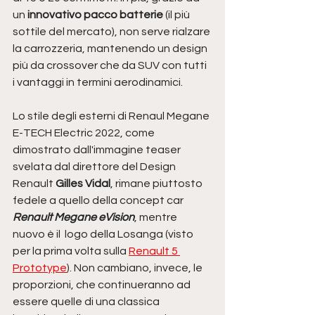
un
 innovativo pacco batterie
 (il più 
sottile del mercato), non serve rialzare 
la carrozzeria, mantenendo un design 
più da crossover che da SUV con tutti 
i vantaggi in termini aerodinamici.
Lo stile degli esterni di Renaul Megane 
E-TECH Electric 2022, come 
dimostrato dall'immagine teaser 
svelata dal direttore del Design 
Renault 
Gilles Vidal
, rimane piuttosto 
fedele a quello della concept car 
Renault Megane eVision
, mentre 
nuovo è il  logo della Losanga (visto 
per la prima volta sulla 
Renault 5 
Prototype
). Non cambiano, invece, le 
proporzioni, che continueranno ad 
essere quelle di una classica 