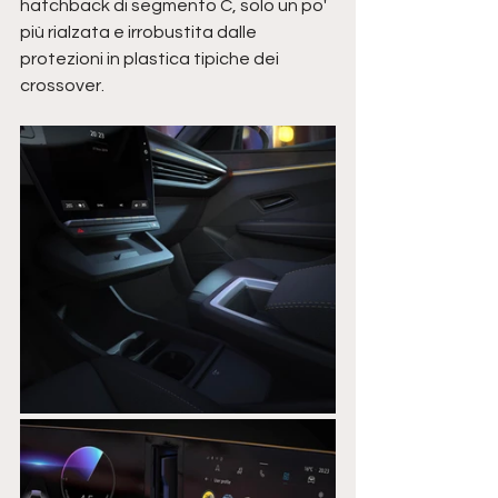
hatchback di segmento C, solo un po' 
più rialzata e irrobustita dalle 
protezioni in plastica tipiche dei 
crossover. 