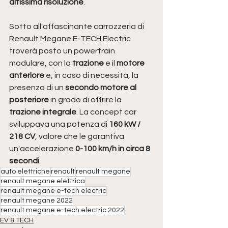
altissima risoluzione
. 
Sotto all'affascinante carrozzeria di 
Renault Megane E-TECH Electric 
troverà posto un powertrain 
modulare, con la
 trazione 
e il 
motore 
anteriore 
e, in caso di necessità, la 
presenza di un 
secondo motore al 
posteriore 
in grado di offrire la
trazione integrale
. La concept car 
sviluppava una potenza di 
160 kW / 
218 CV
, valore che le garantiva 
un'accelerazione 
0-100 km/h in circa 8 
secondi
.
auto elettriche
renault
renault megane
renault megane elettrica
renault megane e-tech electric
renault megane 2022
renault megane e-tech electric 2022
EV & TECH