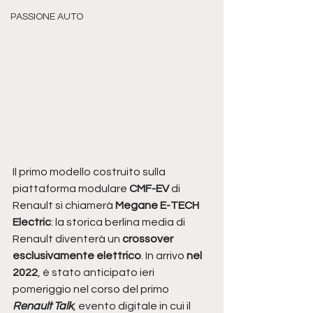
PASSIONE AUTO
Il primo modello costruito sulla 
piattaforma modulare 
CMF-EV 
di 
Renault si chiamerà
 Megane E-TECH 
Electric
: la storica berlina media di 
Renault diventerà un 
crossover 
esclusivamente elettrico
. In arrivo 
nel 
2022
, è stato anticipato ieri 
pomeriggio nel corso del primo 
Renault Talk
, evento digitale in cui il 