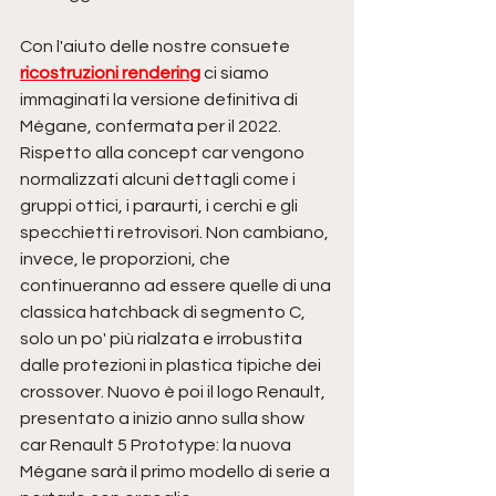
Con l'aiuto delle nostre consuete 
ricostruzioni rendering
 ci siamo 
immaginati la versione definitiva di 
Mégane, confermata per il 2022. 
Rispetto alla concept car vengono 
normalizzati alcuni dettagli come i 
gruppi ottici, i paraurti, i cerchi e gli 
specchietti retrovisori. Non cambiano, 
invece, le proporzioni, che 
continueranno ad essere quelle di una 
classica hatchback di segmento C, 
solo un po' più rialzata e irrobustita 
dalle protezioni in plastica tipiche dei 
crossover. Nuovo è poi il logo Renault, 
presentato a inizio anno sulla show 
car Renault 5 Prototype: la nuova 
Mégane sarà il primo modello di serie a 