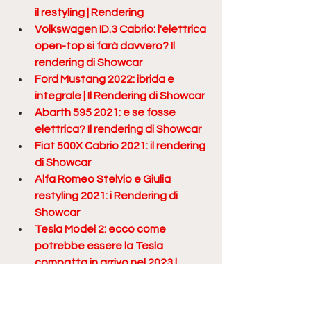
il restyling | Rendering
Volkswagen ID.3 Cabrio: l'elettrica 
open-top si farà davvero? Il 
rendering di Showcar
Ford Mustang 2022: ibrida e 
integrale | Il Rendering di Showcar
Abarth 595 2021: e se fosse 
elettrica? Il rendering di Showcar
Fiat 500X Cabrio 2021: il rendering 
di Showcar
Alfa Romeo Stelvio e Giulia 
restyling 2021: i Rendering di 
Showcar
Tesla Model 2: ecco come 
potrebbe essere la Tesla 
compatta in arrivo nel 2023 | 
Rendering
Opel Corsa 2022: con il restyling 