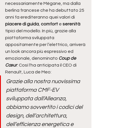
necessariamente Mégane, ma dalla 
berlina francese che ha debuttato 25 
anni fa erediteranno quei valori di 
piacere di guida
, 
comfort 
e 
serenità
tipici del modello. In più, grazie alla 
piattaforma sviluppata 
appositamente per l’elettrico, arriverà 
un look ancora più espressivo ed 
emozionale, denominato 
Coup de 
Cœur
. Così l'ha anticipata il CEO di 
Renault, Luca de Meo:
Grazie alla nostra nuovissima 
piattaforma CMF-EV 
sviluppata dall’Alleanza, 
abbiamo sovvertito i codici del 
design, dell’architettura, 
dell’efficienza energetica e 