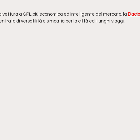
a vettura a GPL più economica ed intelligente del mercato, la 
Dacia
ntrato di versatilità e simpatia per la città ed i lunghi viaggi.