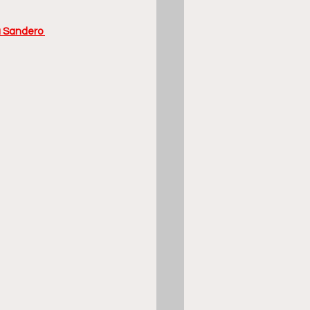
 Sandero 