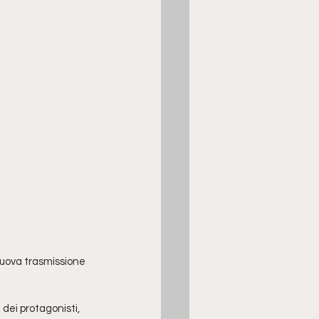
 nuova trasmissione 
e dei protagonisti, 