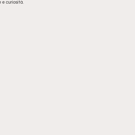
e curiosità.