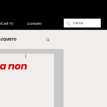
CAR TV
Contatti
'ACQUISTO
da non