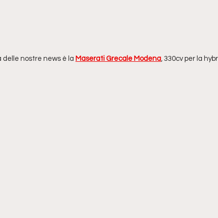
delle nostre news è la 
Maserati Grecale Modena
, 330cv per la hyb