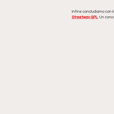
Infine concludiamo con l
Streetway GPL
. Un conce