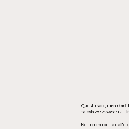
Questa sera, 
mercoledì 
televisiva Showcar GO, i
Nella prima parte dell'epi