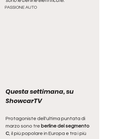
sono le berline elettrificate. 
PASSIONE AUTO
Questa settimana, su 
ShowcarTV
Protagoniste dell'ultima puntata di 
marzo sono tre 
berline del segmento 
C
, il più popolare in Europa e tra i più 