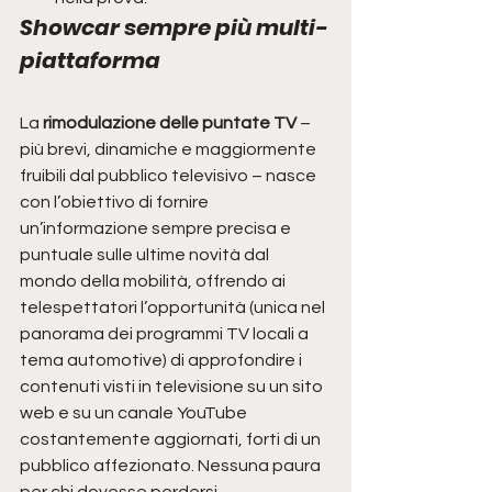
Showcar sempre più multi-
piattaforma
La 
rimodulazione delle puntate TV
 – 
più brevi, dinamiche e maggiormente 
fruibili dal pubblico televisivo – nasce 
con l’obiettivo di fornire 
un’informazione sempre precisa e 
puntuale sulle ultime novità dal 
mondo della mobilità, offrendo ai 
telespettatori l’opportunità (unica nel 
panorama dei programmi TV locali a 
tema automotive) di approfondire i 
contenuti visti in televisione su un sito 
web e su un canale YouTube 
costantemente aggiornati, forti di un 
pubblico affezionato. Nessuna paura 