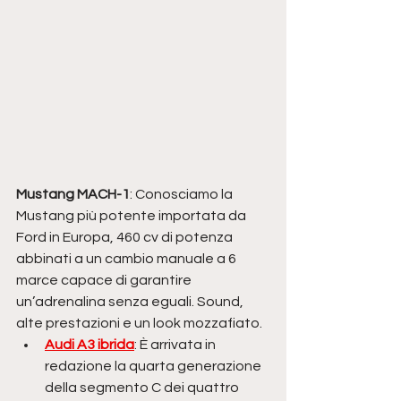
Mustang MACH-1
: Conosciamo la 
Mustang più potente importata da 
Ford in Europa, 460 cv di potenza 
abbinati a un cambio manuale a 6 
marce capace di garantire 
un’adrenalina senza eguali. Sound, 
alte prestazioni e un look mozzafiato.
Audi A3 ibrida
: È arrivata in 
redazione la quarta generazione 
della segmento C dei quattro 