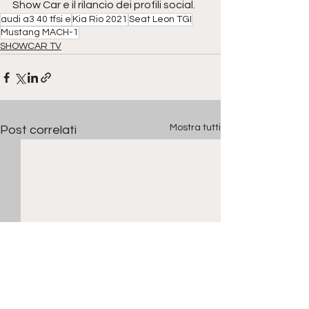
Show Car e il rilancio dei profili social.
audi a3 40 tfsi e
Kia Rio 2021
Seat Leon TGI
Mustang MACH-1
SHOWCAR TV
Mostra tutti
Post correlati