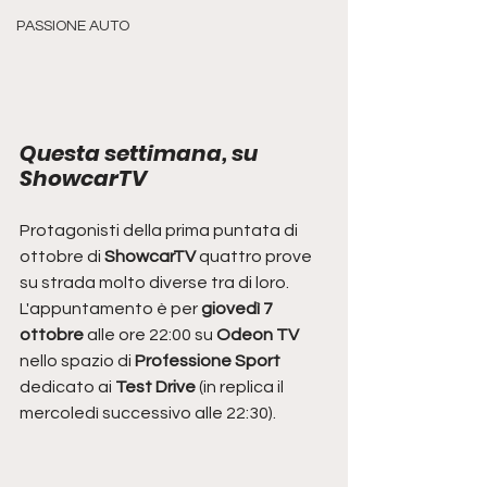
PASSIONE AUTO
Questa settimana, su 
ShowcarTV
Protagonisti della prima puntata di 
ottobre di 
ShowcarTV
 quattro prove 
su strada molto diverse tra di loro.
L'appuntamento è per 
giovedì 7 
ottobre
 alle ore 22:00 su 
Odeon TV 
nello spazio di 
Professione Sport 
dedicato ai 
Test Drive
 (in replica il 
mercoledì successivo alle 22:30).