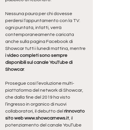
Nessuna paura per chi dovesse 
perdersi l’appuntamento con la TV: 
ogni puntata, infatti, verrà 
contemporaneamente caricata 
anche sulla pagina Facebook di 
Showcar tutti i lunedì mattina, mentre 
i video completi sono sempre 
disponibili sul canale YouTube di 
Showcar
.
Prosegue così l’evoluzione multi-
piattaforma del network di Showcar, 
che dalla fine del 2019 ha visto 
l’ingresso in organico di nuovi 
collaboratori, il debutto del 
rinnovato 
sito web www.showcarnews.it
, il 
potenziamento del canale YouTube 