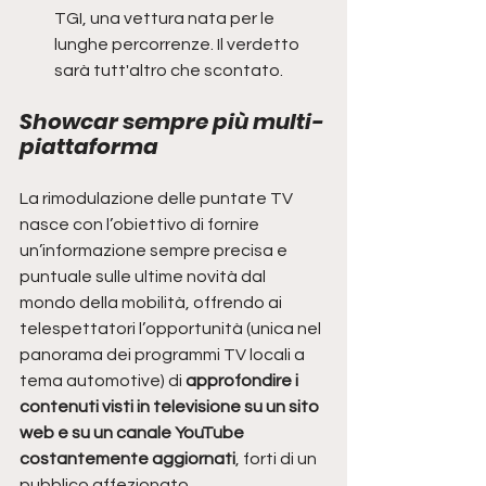
TGI, una vettura nata per le 
lunghe percorrenze. Il verdetto 
sarà tutt'altro che scontato.
Showcar sempre più multi-
piattaforma
La rimodulazione delle puntate TV 
nasce con l’obiettivo di fornire 
un’informazione sempre precisa e 
puntuale sulle ultime novità dal 
mondo della mobilità, offrendo ai 
telespettatori l’opportunità (unica nel 
panorama dei programmi TV locali a 
tema automotive) di 
approfondire i 
contenuti visti in televisione su un sito 
web e su un canale YouTube 
costantemente aggiornati
, forti di un 
pubblico affezionato. 