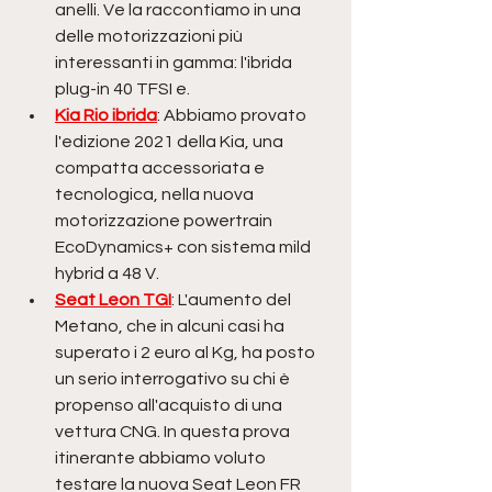
anelli. Ve la raccontiamo in una 
delle motorizzazioni più 
interessanti in gamma: l'ibrida 
plug-in 40 TFSI e.
Kia Rio ibrida
: Abbiamo provato 
l'edizione 2021 della Kia, una 
compatta accessoriata e 
tecnologica, nella nuova 
motorizzazione powertrain 
EcoDynamics+ con sistema mild 
hybrid a 48 V.
Seat Leon TGI
: L'aumento del 
Metano, che in alcuni casi ha 
superato i 2 euro al Kg, ha posto 
un serio interrogativo su chi è 
propenso all'acquisto di una 
vettura CNG. In questa prova 
itinerante abbiamo voluto 
testare la nuova Seat Leon FR 