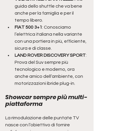
guida dello shuttle che va bene 
anche per la famiglia e per il 
tempo libero.
FIAT 500 3+1
: Conosciamo 
l’elettrica italiana nella variante 
con una portiera in più, efficiente, 
sicura e di classe. 
LAND ROVER DISCOVERY SPORT
: 
Prova del Suv sempre più 
tecnologico e moderno, ora 
anche amico dell’ambiente, con 
motorizzazioni ibride plug-in.
Showcar sempre più multi-
piattaforma
La rimodulazione delle puntate TV 
nasce con l’obiettivo di fornire 