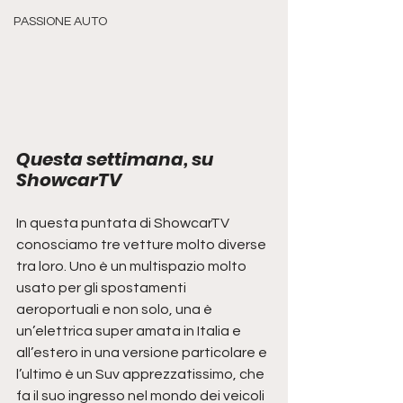
PASSIONE AUTO
Questa settimana, su 
ShowcarTV
In questa puntata di ShowcarTV 
conosciamo tre vetture molto diverse 
tra loro. Uno è un multispazio molto 
usato per gli spostamenti 
aeroportuali e non solo, una è 
un’elettrica super amata in Italia e 
all’estero in una versione particolare e 
l’ultimo è un Suv apprezzatissimo, che 
fa il suo ingresso nel mondo dei veicoli 