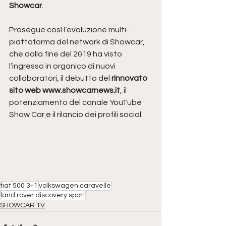
Showcar
. 
Prosegue così l’evoluzione multi-
piattaforma del network di Showcar, 
che dalla fine del 2019 ha visto 
l’ingresso in organico di nuovi 
collaboratori, il debutto del 
rinnovato 
sito web www.showcarnews.it
, il 
potenziamento del canale YouTube 
Show Car e il rilancio dei profili social.
fiat 500 3+1
volkswagen caravelle
land rover discovery sport
SHOWCAR TV