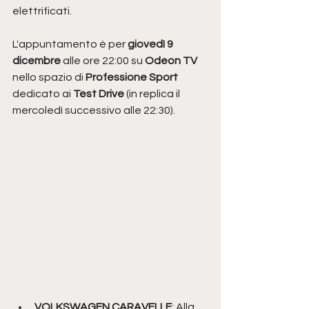
elettrificati.
L'appuntamento è per
 giovedì 9 
dicembre
 alle ore 22:00 su 
Odeon TV
nello spazio di 
Professione Sport 
dedicato ai 
Test Drive 
(in replica il 
mercoledì successivo alle 22:30). 
VOLKSWAGEN CARAVELLE
: Alla 