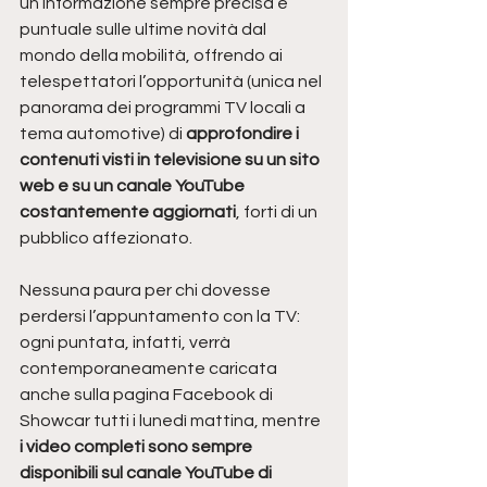
un’informazione sempre precisa e 
puntuale sulle ultime novità dal 
mondo della mobilità, offrendo ai 
telespettatori l’opportunità (unica nel 
panorama dei programmi TV locali a 
tema automotive) di 
approfondire i 
contenuti visti in televisione su un sito 
web e su un canale YouTube 
costantemente aggiornati
, forti di un 
pubblico affezionato.
Nessuna paura per chi dovesse 
perdersi l’appuntamento con la TV: 
ogni puntata, infatti, verrà 
contemporaneamente caricata 
anche sulla pagina Facebook di 
Showcar tutti i lunedì mattina, mentre 
i video completi sono sempre 
disponibili sul canale YouTube di 