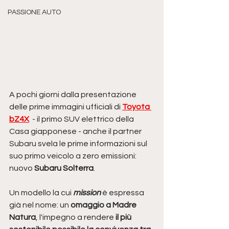
PASSIONE AUTO
A pochi giorni dalla presentazione 
delle prime immagini ufficiali di 
Toyota 
bZ4X
  - il primo SUV elettrico della 
Casa giapponese - anche il partner 
Subaru svela le prime informazioni sul 
suo primo veicolo a zero emissioni: 
nuovo 
Subaru Solterra
. 
Un modello la cui 
mission
 è espressa 
già nel nome: un 
omaggio a Madre 
Natura
, l'impegno a rendere 
il più 