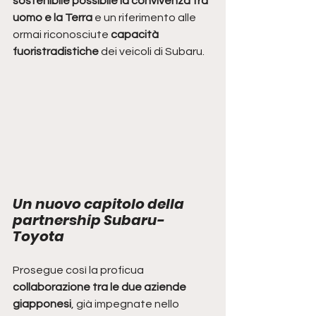
sostenibile possibile la convivenza tra 
uomo e la Terra 
e un riferimento alle 
ormai riconosciute 
capacità 
fuoristradistiche
 dei veicoli di Subaru.
Un nuovo capitolo della 
partnership Subaru-
Toyota
Prosegue così la proficua 
collaborazione tra le due aziende 
giapponesi
, già impegnate nello 