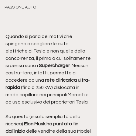
PASSIONE AUTO
Quando si parla dei motivi che 
spingono a scegliere le auto 
elettriche di Tesla e non quelle della 
concorrenza, il primo a cui solitamente 
si pensa sono i
 Supercharger
. Nessun 
costruttore, infatti, permette di 
accedere ad una 
rete di ricarica ultra-
rapida
 (fino a 250 kW) dislocata in 
modo capillare nei principali Mercati e 
ad uso esclusivo dei proprietari Tesla. 
Su questo (e sulla semplicità della 
ricarica) 
Elon Musk ha puntato fin 
dall'inizio
 delle vendite della sua Model 