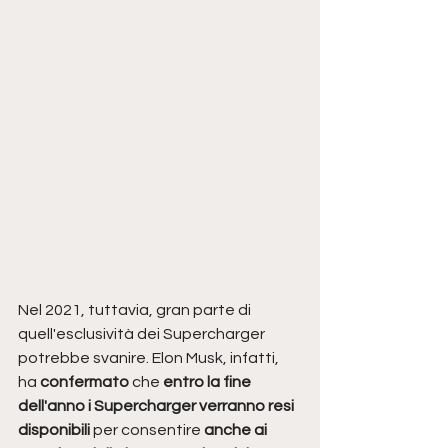
Nel 2021, tuttavia, gran parte di 
quell'esclusività dei Supercharger 
potrebbe svanire. Elon Musk, infatti, 
ha 
confermato 
che
 entro la fine 
dell'anno i Supercharger verranno resi 
disponibili
 per consentire 
anche ai 