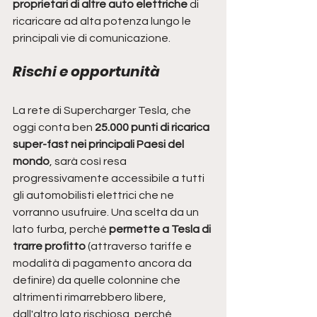
proprietari di altre auto elettriche 
di 
ricaricare ad alta potenza lungo le 
principali vie di comunicazione. 
Rischi e opportunità
La rete di Supercharger Tesla, che 
oggi conta ben
 25.000 punti di ricarica 
super-fast nei principali Paesi del 
mondo
, sarà così resa 
progressivamente accessibile a tutti 
gli automobilisti elettrici che ne 
vorranno usufruire. Una scelta da un 
lato furba, perché 
permette a Tesla di 
trarre profitto
 (attraverso tariffe e 
modalità di pagamento ancora da 
definire) da quelle colonnine che 
altrimenti rimarrebbero libere, 
dall'altro lato rischiosa, perché 