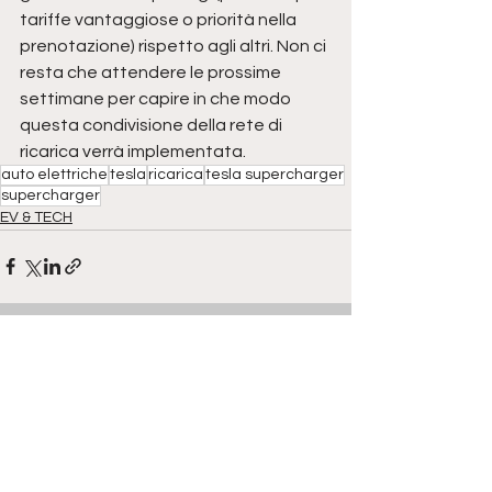
tariffe vantaggiose o priorità nella 
prenotazione) rispetto agli altri. Non ci 
resta che attendere le prossime 
settimane per capire in che modo 
questa condivisione della rete di 
ricarica verrà implementata. 
auto elettriche
tesla
ricarica
tesla supercharger
supercharger
EV & TECH
Mostra tutti
Post correlati