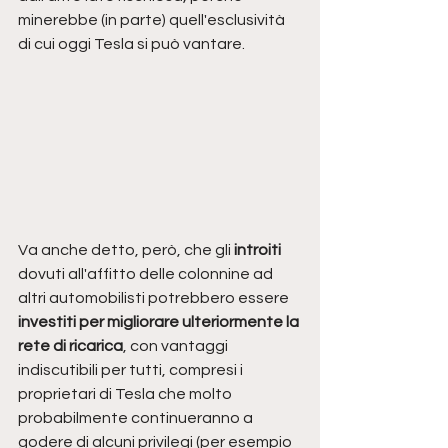
minerebbe (in parte) quell'esclusività 
di cui oggi Tesla si può vantare. 
Va anche detto, però, che gli 
introiti 
dovuti all'affitto delle colonnine ad 
altri automobilisti potrebbero essere 
investiti per migliorare ulteriormente la 
rete di ricarica
, con vantaggi 
indiscutibili per tutti, compresi i 
proprietari di Tesla che molto 
probabilmente continueranno a 
godere di alcuni privilegi (per esempio 