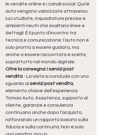
le vendite online e i canali social. Qui le 
auto vengono valorizzate attraverso 
luci studiate, inquadrature precise e 
ambienti neutri che esaltano linee e 
dettagli. È il punto d’incontro tra 
tecnica e comunicazione: l’auto non è 
solo pronta a essere guidata, ma 
anche a essere raccontata e scelta, 
soprattutto nel mondo digitale.
Oltre la consegna: i servizi post 
vendita 
- La visita si conclude con uno 
sguardo ai 
servizi post vendita
, 
elemento chiave dell’esperienza 
Tomasi Auto. Assistenza, supporto al 
cliente, garanzie e consulenza 
continuano anche dopo l’acquisto, 
rafforzando un rapporto basato sulla 
fiducia e sulla continuità. Non è solo 
una vendita, ma un 