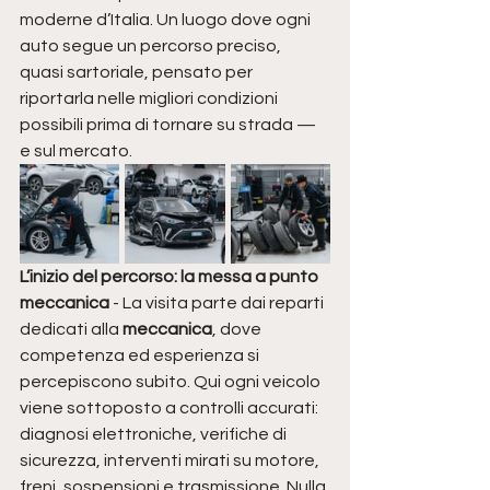
moderne d’Italia. Un luogo dove ogni 
auto segue un percorso preciso, 
quasi sartoriale, pensato per 
riportarla nelle migliori condizioni 
possibili prima di tornare su strada — 
e sul mercato.
L’inizio del percorso: la messa a punto 
meccanica 
- La visita parte dai reparti 
dedicati alla 
meccanica
, dove 
competenza ed esperienza si 
percepiscono subito. Qui ogni veicolo 
viene sottoposto a controlli accurati: 
diagnosi elettroniche, verifiche di 
sicurezza, interventi mirati su motore, 
freni, sospensioni e trasmissione. Nulla 