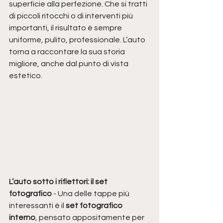
superficie alla perfezione. Che si tratti 
di piccoli ritocchi o di interventi più 
importanti, il risultato è sempre 
uniforme, pulito, professionale. L’auto 
torna a raccontare la sua storia 
migliore, anche dal punto di vista 
estetico.
L’auto sotto i riflettori: il set 
fotografico
 - Una delle tappe più 
interessanti è il 
set fotografico 
interno
, pensato appositamente per 