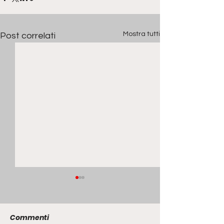
Mostra tutti
Post correlati
Commenti