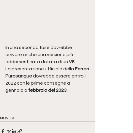
In una seconda fase dovrebbe 
arrivare anche una versione più 
addomesticata dotata di un 
V8
.
La presentazione ufficiale della 
Ferrari 
Purosangue
 dovrebbe essere entro il 
2022 con le prime consegne a 
gennaio o 
febbraio del 2023.
NOVITÀ