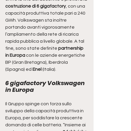
costruzione di 6 gigafactory
, con una 
capacità produttiva totale pari a 240 
GWh. Volkswagen sta inoltre 
portando avanti vigorosamente 
l’ampliamento della rete di ricarica 
rapida pubblica a livello globale. A tal 
fine, sono state definite
 partnership 
in Europa
 con le aziende energetiche 
BP (Gran Bretagna), Iberdrola 
(Spagna) ed 
Enel
 (Italia).
6 gigafactory Volkswagen 
in Europa 
Il Gruppo spinge con forza sullo 
sviluppo della capacità produttiva in 
Europa, per soddisfare la crescente 
domanda di celle batteria. “Insieme ai 