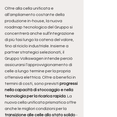
Oltre alla cella unificata e 
all’ampliamento costante della 
produzione in-house, la nuova 
roadmap tecnologica del Gruppo si 
concentrerà anche sull’integrazione 
di più fasi lungo la catena del valore, 
fino al riciclo industriale. Insieme a 
partner strategici selezionati, il 
Gruppo Volkswagen intende perciò 
assicurarsi l’approvvigionamento di 
celle a lungo termine per la propria 
offensiva elettrica. Oltre a benefici in 
termini di costi, sono previsti 
progressi 
nella capacità di stoccaggio e nella 
tecnologia per la ricarica rapida
. La 
nuova cella unificata prismatica offre 
anche le migliori condizioni per la 
transizione alle celle allo stato solido
 - 