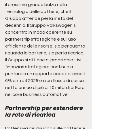
il prossimo grande balzo nella 
tecnologia delle batterie, che il 
Gruppo attende per la metà del 
decennio. Il Gruppo Volkswagen si 
concentra in modo coerente su 
partnership strategiche e sull’uso 
efficiente delle risorse, sia per quanto 
riguarda le batterie, sia per la ricarica. 
Il Gruppo si attiene ai propri obiettivi 
finanziari strategici e continua a 
puntare a un rapporto capex di circa il 
6% entro il 2025 e a un flusso di cassa 
netto annuo di più di 10 miliardi di Euro 
nel core business automotive.  
Partnership per estendere 
la rete di ricarica
L’offensiva del Gruppo sulle batterie è 