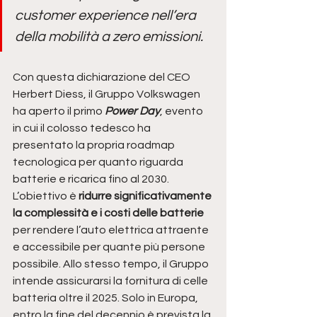
customer experience nell’era 
della mobilità a zero emissioni.
Con questa dichiarazione del CEO 
Herbert Diess, il Gruppo Volkswagen 
ha aperto il primo 
Power Day
, evento 
in cui il colosso tedesco ha 
presentato la propria roadmap 
tecnologica per quanto riguarda 
batterie e ricarica fino al 2030. 
L’obiettivo è 
ridurre significativamente 
la complessità e i costi delle batterie
per rendere l’auto elettrica attraente 
e accessibile per quante più persone 
possibile. Allo stesso tempo, il Gruppo 
intende assicurarsi la fornitura di celle 
batteria oltre il 2025. Solo in Europa, 
entro la fine del decennio è prevista la 