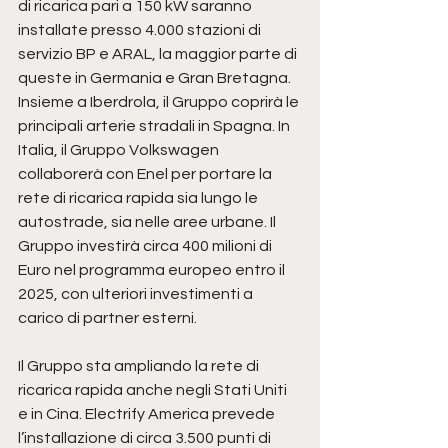
di ricarica pari a 150 kW saranno 
installate presso 4.000 stazioni di 
servizio BP e ARAL, la maggior parte di 
queste in Germania e Gran Bretagna. 
Insieme a Iberdrola, il Gruppo coprirà le 
principali arterie stradali in Spagna. In 
Italia, il Gruppo Volkswagen 
collaborerà con Enel per portare la 
rete di ricarica rapida sia lungo le 
autostrade, sia nelle aree urbane. Il 
Gruppo investirà circa 400 milioni di 
Euro nel programma europeo entro il 
2025, con ulteriori investimenti a 
carico di partner esterni.
Il Gruppo sta ampliando la rete di 
ricarica rapida anche negli Stati Uniti 
e in Cina. Electrify America prevede 
l’installazione di circa 3.500 punti di 