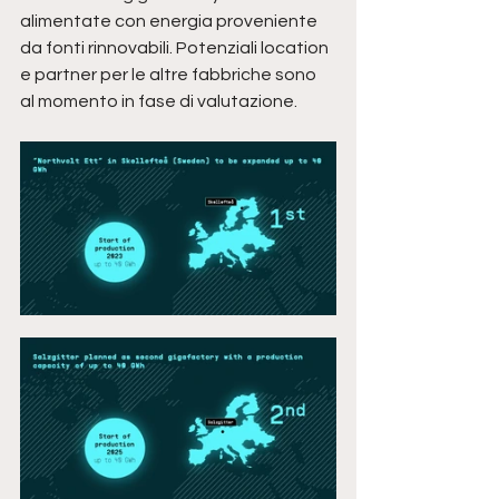
alimentate con energia proveniente 
da fonti rinnovabili. Potenziali location 
e partner per le altre fabbriche sono 
al momento in fase di valutazione.