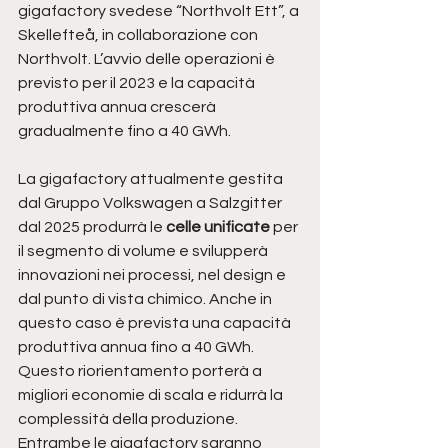
gigafactory svedese “Northvolt Ett”, a 
Skellefteå, in collaborazione con 
Northvolt. L’avvio delle operazioni è 
previsto per il 2023 e la capacità 
produttiva annua crescerà 
gradualmente fino a 40 GWh.
La gigafactory attualmente gestita 
dal Gruppo Volkswagen a Salzgitter 
dal 2025 produrrà le 
celle unificate 
per 
il segmento di volume e svilupperà 
innovazioni nei processi, nel design e 
dal punto di vista chimico. Anche in 
questo caso è prevista una capacità 
produttiva annua fino a 40 GWh. 
Questo riorientamento porterà a 
migliori economie di scala e ridurrà la 
complessità della produzione. 
Entrambe le gigafactory saranno 