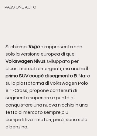
PASSIONE AUTO
Si chiama 
Taigo
 e rappresenta non 
solo la versione europea di quel 
Volkswagen Nivus
 sviluppato per 
alcuni mercati emergenti, ma anche 
il 
primo SUV coupé di segmento B
. Nato 
sulla piattaforma di Volkswagen Polo 
e T-Cross, propone contenuti di 
segmento superiore e punta a 
conquistare una nuova nicchia in una 
fetta di mercato sempre più 
competitiva. I motori, però, sono solo 
a benzina.