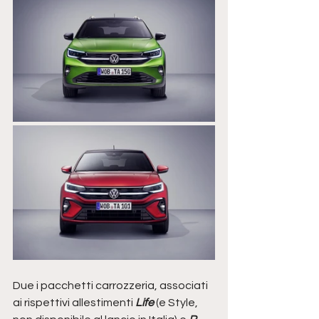
Due i pacchetti carrozzeria, associati 
ai rispettivi allestimenti 
Life 
(e Style, 