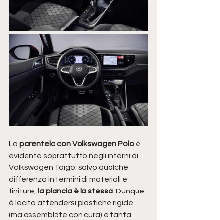
La 
parentela con Volkswagen Polo
 è 
evidente soprattutto negli interni di 
Volkswagen Taigo: salvo qualche 
differenza in termini di materiali e 
finiture,
 la plancia è la stessa
. Dunque 
è lecito attendersi plastiche rigide 
(ma assemblate con cura) e tanta 