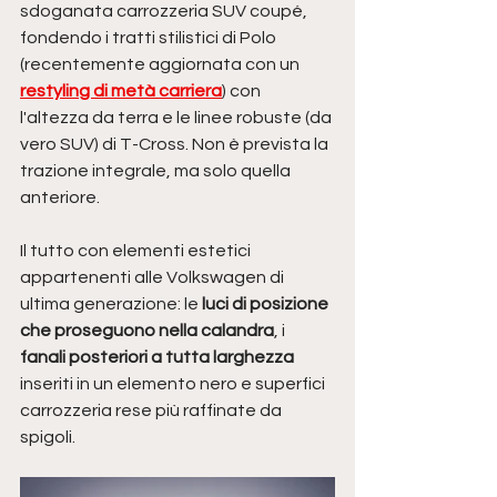
sdoganata carrozzeria SUV coupé, 
fondendo i tratti stilistici di Polo 
(recentemente aggiornata con un 
restyling di metà carriera
) con 
l'altezza da terra e le linee robuste (da 
vero SUV) di T-Cross. Non è prevista la 
trazione integrale, ma solo quella 
anteriore.
Il tutto con elementi estetici 
appartenenti alle Volkswagen di 
ultima generazione: le
 luci di posizione 
che proseguono nella calandra
, i 
fanali posteriori a tutta larghezza 
inseriti in un elemento nero e superfici 
carrozzeria rese più raffinate da 
spigoli. 