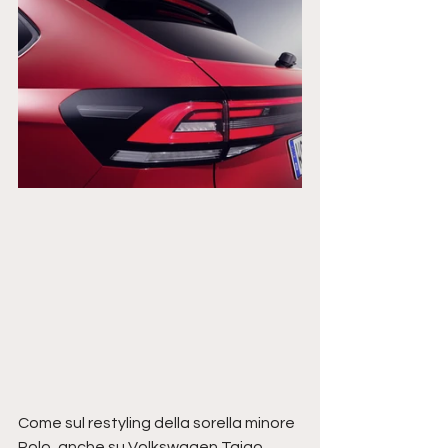
Come sul restyling della sorella minore 
Polo, anche su Volkswagen Taigo 