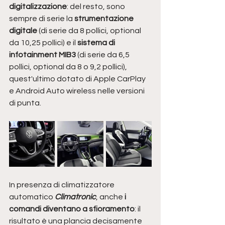
digitalizzazione
: del resto, sono 
sempre di serie la 
strumentazione 
digitale
 (di serie da 8 pollici, optional 
da 10,25 pollici) e il
 sistema di 
infotainment MIB3
 (di serie da 6,5 
pollici, optional da 8 o 9,2 pollici), 
quest'ultimo dotato di Apple CarPlay 
e Android Auto wireless nelle versioni 
di punta. 
In presenza di climatizzatore 
automatico 
Climatronic
, anche 
i 
comandi diventano a sfioramento
: il 
risultato è una plancia decisamente 