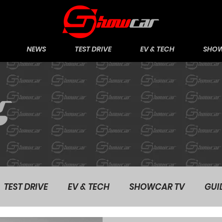
NEWS
TEST DRIVE
EV & TECH
SHOW
TEST DRIVE
EV & TECH
SHOWCAR TV
GUI