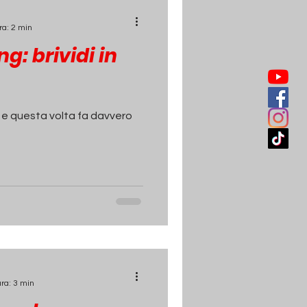
ra: 2 min
: brividi in
 e questa volta fa davvero
ura: 3 min