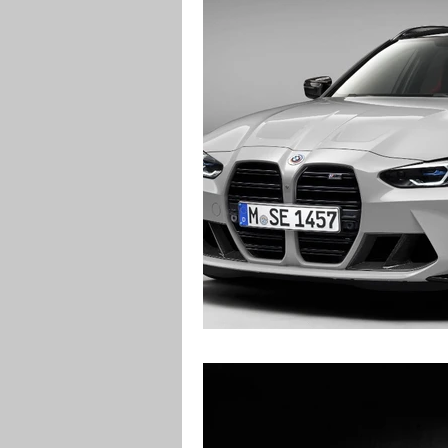
RENDERING
MOTO