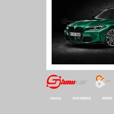
Home
SHOWBIKE
NEWS