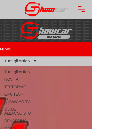
NEWS
Tutti gli articoli
Tutti gli articoli
NOVITÀ
TEST DRIVE
EV & TECH
SHOWCAR TV
GUIDE
ALL'ACQUISTO
RENDERING
MOTO