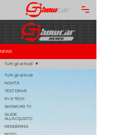
NEWS
Tutti gli articoli
Tutti gli articoli
NOVITÀ
TEST DRIVE
EV & TECH
SHOWCAR TV
GUIDE
ALL'ACQUISTO
RENDERING
MOTO