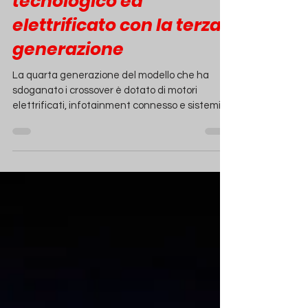
Nissan Qashqai 2021: più
tecnologico ed
elettrificato con la terza
generazione
La quarta generazione del modello che ha
sdoganato i crossover è dotato di motori
elettrificati, infotainment connesso e sistemi
di...