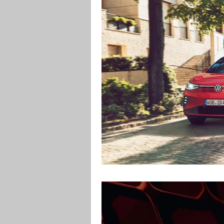
RENDERING
MOTO