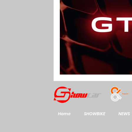
Home
SHOWBIKE
NEWS