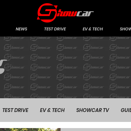
NEWS
TEST DRIVE
EV & TECH
SHOW
TEST DRIVE
EV & TECH
SHOWCAR TV
GUI