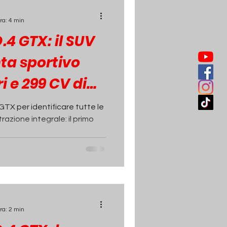
ra: 4 min
4 GTX: il SUV
nta sportivo
 e 299 CV di
GTX per identificare tutte le
trazione integrale: il primo
ra: 2 min