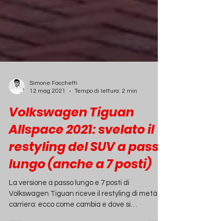
Simone Facchetti
12 mag 2021
Tempo di lettura: 2 min
Volkswagen Tiguan
Allspace 2021: svelato il
restyling del SUV a passo
lungo (anche a 7 posti)
La versione a passo lungo e 7 posti di
Volkswagen Tiguan riceve il restyling di metà
carriera: ecco come cambia e dove si