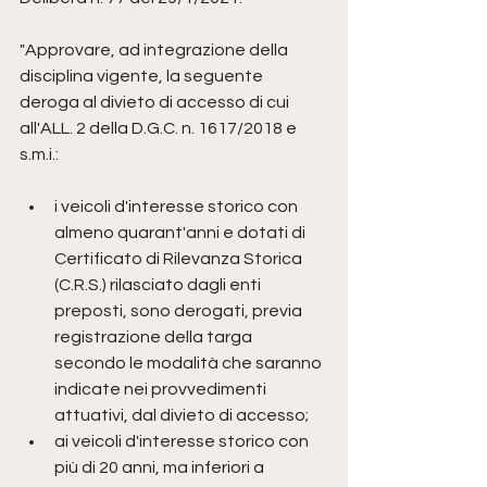
"Approvare, ad integrazione della 
disciplina vigente, la seguente 
deroga al divieto di accesso di cui 
all'ALL. 2 della D.G.C. n. 1617/2018 e 
s.m.i.:
i veicoli d'interesse storico con 
almeno quarant'anni e dotati di 
Certificato di Rilevanza Storica 
(C.R.S.) rilasciato dagli enti 
preposti, sono derogati, previa 
registrazione della targa 
secondo le modalità che saranno 
indicate nei provvedimenti 
attuativi, dal divieto di accesso;
ai veicoli d'interesse storico con 
più di 20 anni, ma inferiori a 