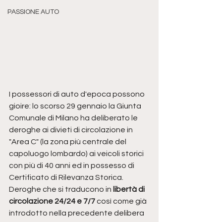
PASSIONE AUTO
I possessori di auto d'epoca possono 
gioire: lo scorso 29 gennaio la Giunta 
Comunale di Milano ha deliberato le 
deroghe ai divieti di circolazione in 
"Area C" (la zona più centrale del 
capoluogo lombardo) ai veicoli storici 
con più di 40 anni ed in possesso di 
Certificato di Rilevanza Storica. 
Deroghe che si traducono in 
libertà di 
circolazione 24/24 e 7/7
 così come già 
introdotto nella precedente delibera 