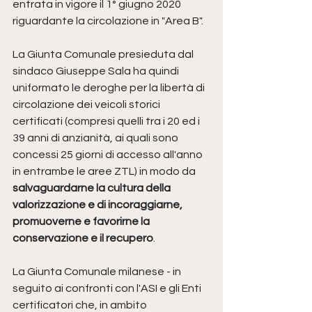
entrata in vigore il 1° giugno 2020 
riguardante la circolazione in "Area B".
La Giunta Comunale presieduta dal 
sindaco Giuseppe Sala ha quindi 
uniformato le deroghe per la libertà di 
circolazione dei veicoli storici 
certificati (compresi quelli tra i 20 ed i 
39 anni di anzianità, ai quali sono 
concessi 25 giorni di accesso all'anno 
in entrambe le aree ZTL) in modo da 
salvaguardarne la cultura della 
valorizzazione e di incoraggiarne, 
promuoverne e favorirne la 
conservazione e il recupero
.
La Giunta Comunale milanese - in 
seguito ai confronti con l'ASI e gli Enti 
certificatori che, in ambito 