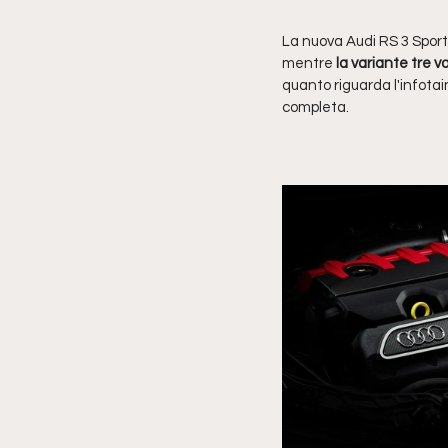
La nuova Audi RS 3 Sportb
mentre
 la variante tre 
quanto riguarda l'infota
completa.