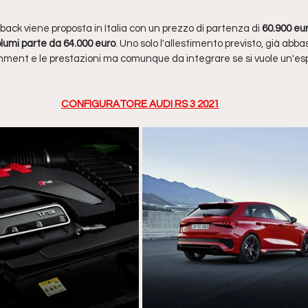
ack viene proposta in Italia con un prezzo di partenza di 
60.900 eur
volumi parte da 64.000 euro
. Uno solo l'allestimento previsto, già abba
inment e le prestazioni ma comunque da integrare se si vuole un'e
CONFIGURATORE AUDI RS 3 2021