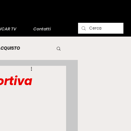
CAR TV
Contatti
'ACQUISTO
ortiva