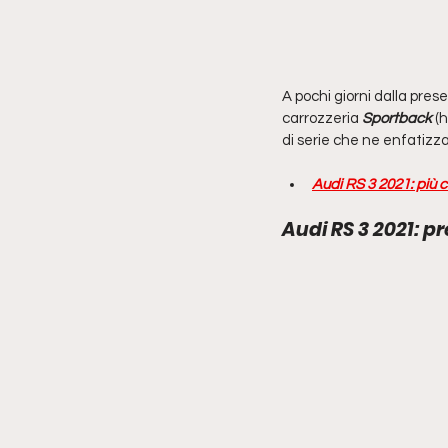
A pochi giorni dalla pres
carrozzeria 
Sportback
 (
di serie che ne enfatizza 
Audi RS 3 2021: più c
Audi RS 3 2021: p