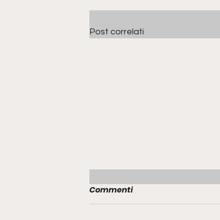
Post correlati
Commenti