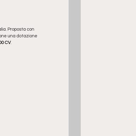
talia. Proposta con 
pone una dotazione 
400 CV
.