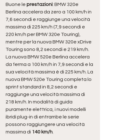
Buone le 
prestazioni
: BMW 320e 
Berlina accelera da zero a 100 km/h in 
7,6 secondi e raggiunge una velocità 
massima di 225 km/h (7,9 secondi e 
220 km/h per BMW 320e Touring), 
mentre per la nuova BMW 320e xDrive 
Touring sono 8,2 secondi e 219 km/h. 
La nuova BMW 520e Berlina accelera 
da ferma a 100 km/h in 7,9 secondi e la 
sua velocità massima è di 225 km/h. La 
nuova BMW 520e Touring completa lo 
sprint standard in 8,2 secondi e 
raggiunge una velocità massima di 
218 km/h. In modalità di guida 
puramente elettrica, i nuovi modelli 
ibridi plug-in di entrambe le serie 
possono raggiungere una velocità 
massima di 
140 km/h
.