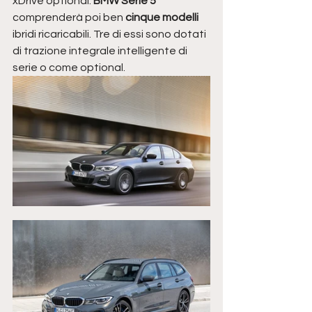
xDrive optional. 
BMW Serie 5
comprenderà poi ben 
cinque modelli
ibridi ricaricabili. Tre di essi sono dotati 
di trazione integrale intelligente di 
serie o come optional.