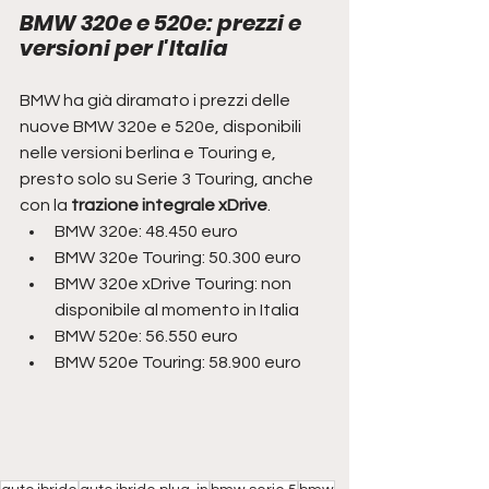
BMW 320e e 520e: prezzi e 
versioni per l'Italia
BMW ha già diramato i prezzi delle 
nuove BMW 320e e 520e, disponibili 
nelle versioni berlina e Touring e, 
presto solo su Serie 3 Touring, anche 
con la
 trazione integrale xDrive
.
BMW 320e: 48.450 euro
BMW 320e Touring: 50.300 euro
BMW 320e xDrive Touring: non 
disponibile al momento in Italia
BMW 520e: 56.550 euro
BMW 520e Touring: 58.900 euro