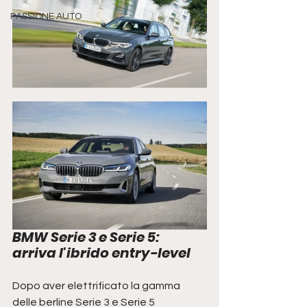
PASSIONE AUTO
BMW Serie 3 e Serie 5: 
arriva l'ibrido entry-level
Dopo aver elettrificato la gamma 
delle berline Serie 3 e Serie 5 