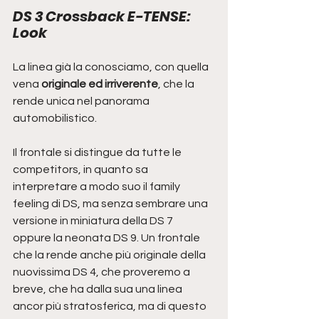
DS 3 Crossback E-TENSE: 
Look
La linea già la conosciamo, con quella 
vena 
originale ed irriverente
, che la 
rende unica nel panorama 
automobilistico.
Il frontale si distingue da tutte le 
competitors, in quanto sa 
interpretare a modo suo il family 
feeling di DS, ma senza sembrare una 
versione in miniatura della DS 7 
oppure la neonata DS 9. Un frontale 
che la rende anche più originale della 
nuovissima DS 4, che proveremo a 
breve, che ha dalla sua una linea 
ancor più stratosferica, ma di questo 