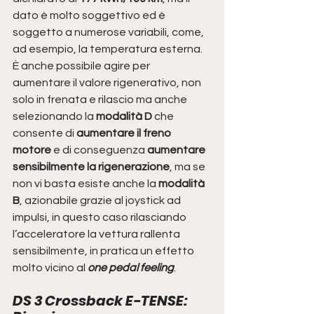
dato è molto soggettivo ed è 
soggetto a numerose variabili, come, 
ad esempio, la temperatura esterna. 
È anche possibile agire per 
aumentare il valore rigenerativo, non 
solo in frenata e rilascio ma anche 
selezionando la 
modalità D
 che 
consente di 
aumentare il freno 
motore
 e di conseguenza 
aumentare 
sensibilmente la rigenerazione
, ma se 
non vi basta esiste anche la 
modalità 
B
, azionabile grazie al joystick ad 
impulsi, in questo caso rilasciando 
l’acceleratore la vettura rallenta 
sensibilmente, in pratica un effetto 
molto vicino al 
one pedal feeling
.
DS 3 Crossback E-TENSE: 