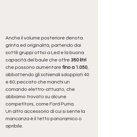
Anche il volume posteriore denota 
grinta ed originalità, partendo dai 
sottili gruppi ottici a Led e la buona 
capacità del baule che offre 
350 litri
che possono aumentare 
fino a 1.050
, 
abbattendo gli schienali sdoppiati 40 
e 60; peccato che manchi un 
comando elettro-attuato, che 
abbiamo trovato su alcune 
competitors, come Ford Puma. 
Un altro accessorio di cui si sente la 
mancanza è il tetto panoramico o 
apribile.