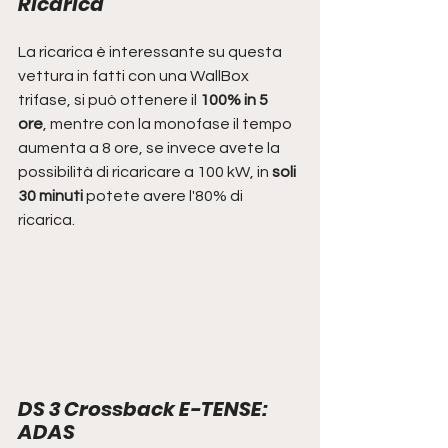
Ricarica
La ricarica è interessante su questa 
vettura in fatti con una WallBox 
trifase, si può ottenere il 
100% in 5 
ore
, mentre con la monofase il tempo 
aumenta a 8 ore, se invece avete la 
possibilità di ricaricare a 100 kW, in 
soli 
30 minuti 
potete avere l'80% di 
ricarica.
DS 3 Crossback E-TENSE: 
ADAS