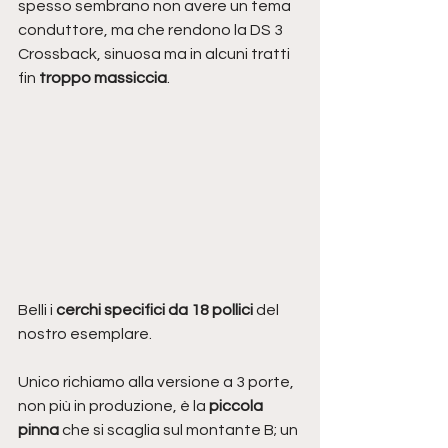
spesso sembrano non avere un tema 
conduttore, ma che rendono la DS 3 
Crossback, sinuosa ma in alcuni tratti 
fin 
troppo massiccia
. 
Belli i 
cerchi specifici da 18 pollici
 del 
nostro esemplare.
Unico richiamo alla versione a 3 porte, 
non più in produzione, è la 
piccola 
pinna
 che si scaglia sul montante B; un 