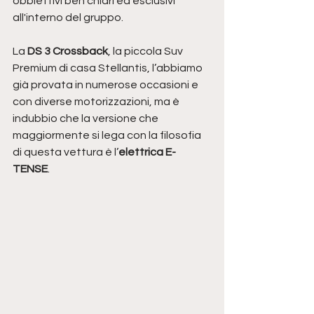
obbiettivi ben chiari ed esclusivi 
all'interno del gruppo.
La 
DS 3 Crossback
, la piccola Suv 
Premium di casa Stellantis, l’abbiamo 
già provata in numerose occasioni e 
con diverse motorizzazioni, ma è 
indubbio che la versione che 
maggiormente si lega con la filosofia 
di questa vettura è l’
elettrica E-
TENSE
.