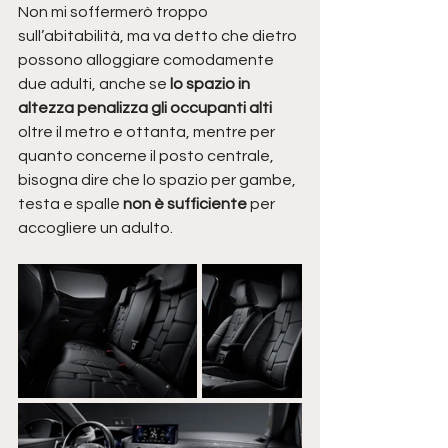
Non mi soffermerò troppo 
sull’abitabilità, ma va detto che dietro 
possono alloggiare comodamente 
due adulti, anche se 
lo spazio in 
altezza penalizza gli occupanti alti 
oltre il metro e ottanta, mentre per 
quanto concerne il posto centrale, 
bisogna dire che lo spazio per gambe, 
testa e spalle 
non è sufficiente
 per 
accogliere un adulto.