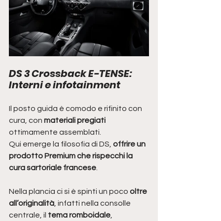
DS 3 Crossback E-TENSE: 
Interni e infotainment
Il posto guida è comodo e rifinito con 
cura, con 
materiali pregiati 
ottimamente assemblati. 
Qui emerge la filosofia di DS, 
offrire un 
prodotto Premium che rispecchi la 
cura sartoriale francese
. 
Nella plancia ci si è spinti un poco 
oltre 
all’originalità
, infatti nella consolle 
centrale, il 
tema romboidale
, 