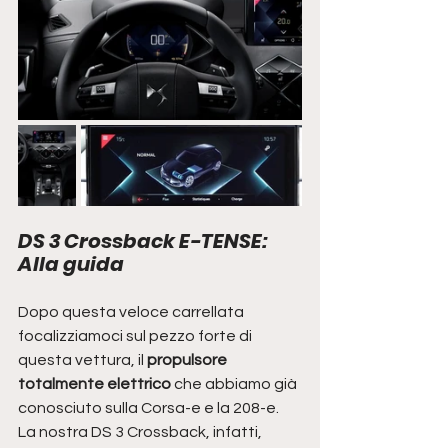
DS 3 Crossback E-TENSE: 
Alla guida 
Dopo questa veloce carrellata 
focalizziamoci sul pezzo forte di 
questa vettura, il 
propulsore 
totalmente elettrico
 che abbiamo già 
conosciuto sulla Corsa-e e la 208-e.
La nostra DS 3 Crossback, infatti, 