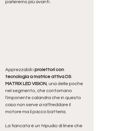
parleremo più avanti.
Apprezzabili i 
proiettori con 
tecnologia a matrice attiva DS 
MATRIX LED VISION
, una delle poche 
nel segmento, che contornano 
l’imponente calandra che in questo 
caso non serve a raffreddare il 
motore ma il pacco batteria.
La fiancata è un tripudio di linee che 