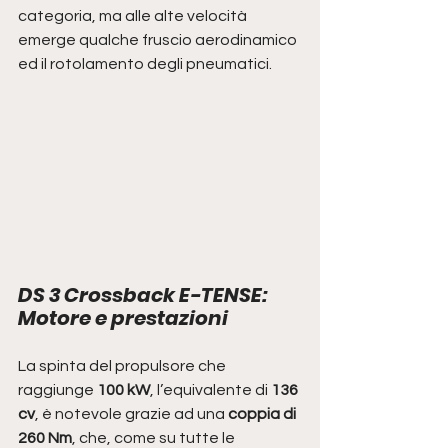
categoria, ma alle alte velocità 
emerge qualche fruscio aerodinamico 
ed il rotolamento degli pneumatici.
DS 3 Crossback E-TENSE: 
Motore e prestazioni
La spinta del propulsore che 
raggiunge 
100 kW
, l’equivalente di 
136 
cv
, è notevole grazie ad una 
coppia di 
260 Nm
, che, come su tutte le 