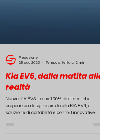
Redazione
25 ago 2023
Tempo di lettura: 2 min
Kia EV5, dalla matita alla
realtà
Nuova KIA EV5, la suv 100% elettrica, che
propone un design ispirato alla KIA EV9, e
soluzione di abitabilità e confort innovative.