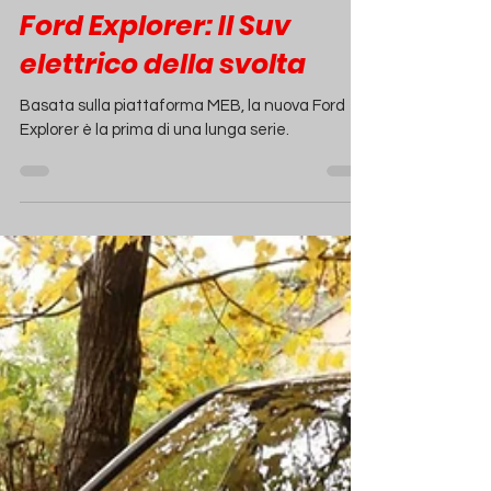
Redazione
21 mar 2023
Tempo di lettura: 2 min
Ford Explorer: Il Suv
elettrico della svolta
Basata sulla piattaforma MEB, la nuova Ford
Explorer è la prima di una lunga serie.