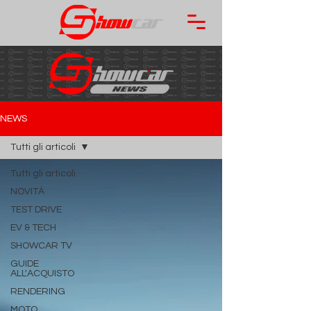
NEWS
Tutti gli articoli
Tutti gli articoli
NOVITÀ
TEST DRIVE
EV & TECH
SHOWCAR TV
GUIDE
ALL'ACQUISTO
RENDERING
MOTO