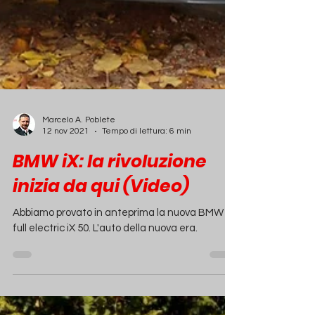
Marcelo A. Poblete
12 nov 2021
Tempo di lettura: 6 min
BMW iX: la rivoluzione
inizia da qui (Video)
Abbiamo provato in anteprima la nuova BMW
full electric iX 50. L'auto della nuova era.