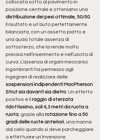
collocata sotto al pavimento in 
posizione centrale e otteniamo una 
distribuzione dei pesi ottimale, 50/50
. 
Il risultato è un’auto perfettamente 
bilanciata, con un assetto piatto e 
una quasi totale assenza di 
sottosterzo, che la rende molto 
precisa nell’inserimento e nell’uscita di 
curva. L’assenza di organi meccanici 
ingombranti ha permesso agli 
ingegneri di realizzare delle 
sospensioni indipendenti MacPherson 
Strut sia davanti sia dietro
. Un effetto 
positivo è il 
raggio di sterzata 
ridottissimo, soli 4,3 metri da ruota a 
ruota
, grazie alla 
rotazione fino a 50 
gradi delle ruote anteriori
, una manna 
dal cielo quando si deve parcheggiare 
o effettuare un’inversione. 