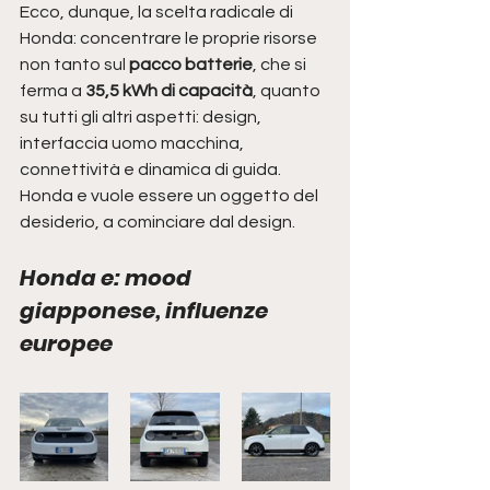
Ecco, dunque, la scelta radicale di 
Honda: concentrare le proprie risorse 
non tanto sul 
pacco batterie
, che si 
ferma a 
35,5 kWh di capacità
, quanto 
su tutti gli altri aspetti: design, 
interfaccia uomo macchina, 
connettività e dinamica di guida. 
Honda e vuole essere un oggetto del 
desiderio, a cominciare dal design. 
Honda e: mood 
giapponese, influenze 
europee