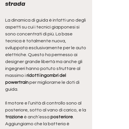
strada
La dinamica di guida è infatti uno degli 
aspetti su cui i tecnici giapponesi si 
sono concentrati di più. La base 
tecnica è totalmente nuova, 
sviluppata esclusivamente per le auto 
elettriche. Questo ha permesso ai 
designer grande libertà ma anche gli 
ingegneri hanno potuto sfruttare al 
massimo i 
ridotti ingombri del 
powertrain
 per migliorarne le doti di 
guida. 
Il motore e l’unità di controllo sono al 
posteriore, sotto al vano di carico, e la
trazione 
è anch’essa 
posteriore
. 
Aggiungiamo che la batteria è 