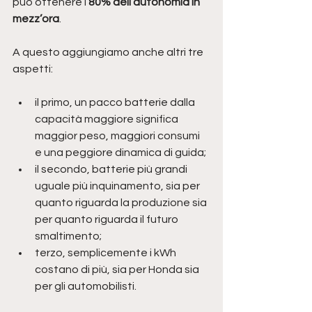
può ottenere l’
80% dell’autonomia in 
mezz’ora
. 
A questo aggiungiamo anche altri tre 
aspetti: 
il primo, un pacco batterie dalla 
capacità maggiore significa 
maggior peso, maggiori consumi 
e una peggiore dinamica di guida; 
il secondo, batterie più grandi 
uguale più inquinamento, sia per 
quanto riguarda la produzione sia 
per quanto riguarda il futuro 
smaltimento; 
terzo, semplicemente i kWh 
costano di più, sia per Honda sia 
per gli automobilisti. 