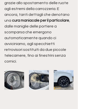
grazie allo spostamento delle ruote 
agli estremi della carrozzeria. E 
ancora, tanti dettagli che denotano 
una 
cura maniacale per il particolare
, 
dalle maniglie delle portiere a 
scomparsa che emergono 
automaticamente quando ci 
avviciniamo, agli specchietti 
retrovisori sostituiti da due piccole 
telecamere, fino ai finestrini senza 
cornici.