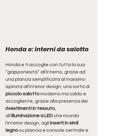
Honda e: interni da salotto
Honda e ti accoglie con tutta la sua 
“giapponesità” all’interno, grazie ad 
una plancia semplificata al massimo 
ispirata all’interior design, una sorta di
piccolo salotto 
moderno ma caldo e 
accogliente, grazie alla presenza dei 
rivestimenti in tessuto
, 
all'
illuminazione a LED
 che ricorda 
l'interior design, agli 
inserti in simil 
legno 
su plancia e console centrale e 