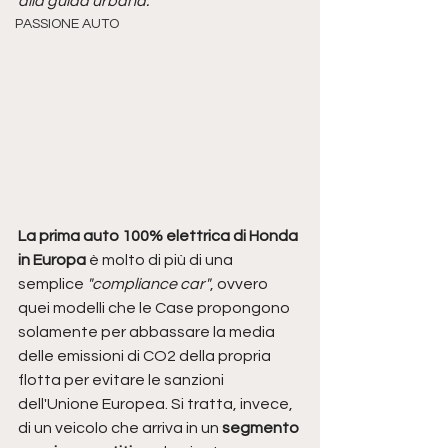
alla guida urbana.
PASSIONE AUTO
La prima auto 100% elettrica di Honda 
in Europa
 è molto di più di una 
semplice 
"compliance car"
, ovvero 
quei modelli che le Case propongono 
solamente per abbassare la media 
delle emissioni di CO2 della propria 
flotta per evitare le sanzioni 
dell'Unione Europea. Si tratta, invece, 
di un veicolo che arriva in un 
segmento 