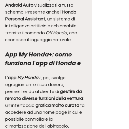
Android Auto
 visualizzati a tutto 
schermo. Presente anche l’
Honda 
Personal Assistant
, un sistema di 
intelligenza artificiale richiamabile 
tramite il comando 
OK Honda
, che 
riconosce il linguaggio naturale. 
App My Honda+: come 
funziona l'app di Honda e
L'
app 
My Honda+
, poi, svolge 
egregiamente il suo dovere, 
permettendo al cliente di 
gestire da 
remoto diverse funzioni della vettura
: 
un'interfaccia 
grafica molto curata
 fa 
accedere ad una home page in cui è 
possibile controllare la 
climatizzazione dell'abitacolo, 