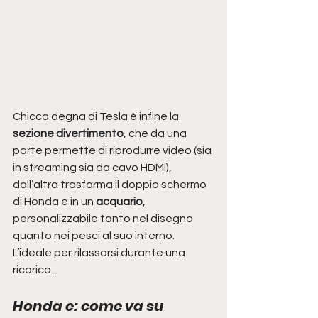
Chicca degna di Tesla è infine la 
sezione divertimento
, che da una 
parte permette di riprodurre video (sia 
in streaming sia da cavo HDMI), 
dall’altra trasforma il doppio schermo 
di Honda e in un
 acquario
, 
personalizzabile tanto nel disegno 
quanto nei pesci al suo interno. 
L’ideale per rilassarsi durante una 
ricarica...
Honda e: come va su 