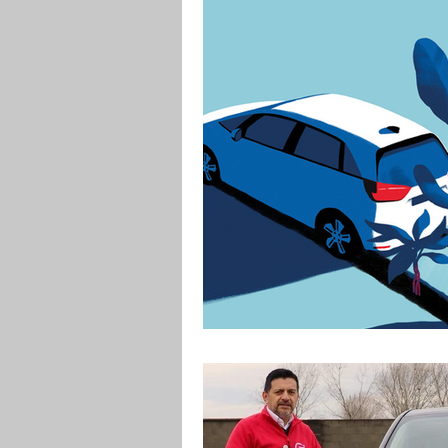
RENDERING
MOTO