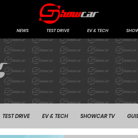
NEWS
TEST DRIVE
EV & TECH
SHOW
TEST DRIVE
EV & TECH
SHOWCAR TV
GUI