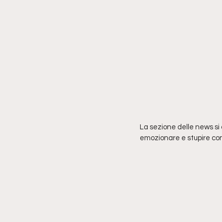
La sezione delle news si 
emozionare e stupire con 