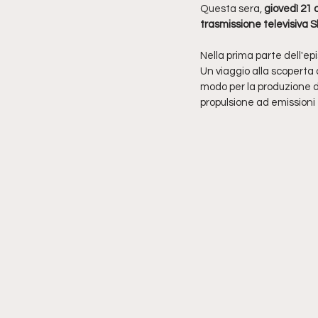
Questa sera, 
giovedì 21
trasmissione televisiva
Nella prima parte dell'ep
Un viaggio alla scoperta d
modo per la produzione d
propulsione ad emissioni 