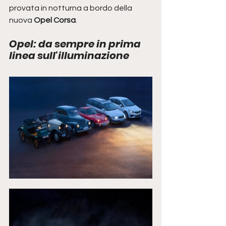
provata in notturna a bordo della 
nuova 
Opel Corsa
. 
Opel: da sempre in prima 
linea sull'illuminazione