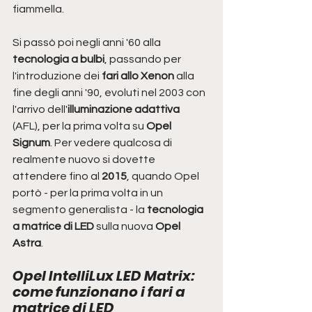
fiammella. 
Si passò poi negli anni '60 alla
tecnologia a bulbi
, passando per 
l'introduzione dei
 fari allo Xenon
 alla 
fine degli anni '90, evoluti nel 2003 con 
l'arrivo dell'
illuminazione adattiva
(AFL), per la prima volta su 
Opel 
Signum
. Per vedere qualcosa di 
realmente nuovo si dovette 
attendere fino al
 2015
, quando Opel 
portò - per la prima volta in un 
segmento generalista - la 
tecnologia 
a matrice di LED 
sulla nuova 
Opel 
Astra
. 
Opel IntelliLux LED Matrix: 
come funzionano i fari a 
matrice di LED