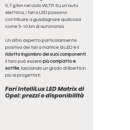
0,7 g/km nel ciclo WLTP. Su un'auto 
elettrica, i fari a LED possono 
contribuire a guadagnare qualcosa 
come 5-10 km di autonomia. 
Un altro aspetto particolarmente 
positivo dei fari a matrice di LED è il 
ridotto ingombro dei suoi componenti
: 
il faro può essere 
più compatto e 
sottile
, lasciando un grado di libertà in 
più ai progettisti. 
Fari IntelliLux LED Matrix di 
Opel: prezzi e disponibilità