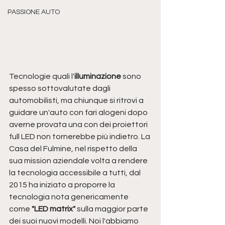
PASSIONE AUTO
Tecnologie quali l'
illuminazione
 sono 
spesso sottovalutate dagli 
automobilisti, ma chiunque si ritrovi a 
guidare un'auto con fari alogeni dopo 
averne provata una con dei proiettori 
full LED non tornerebbe più indietro. La 
Casa del Fulmine, nel rispetto della 
sua mission aziendale volta a rendere 
la tecnologia accessibile a tutti, dal 
2015 ha iniziato a proporre la 
tecnologia nota genericamente 
come
 "LED matrix" 
sulla maggior parte 
dei suoi nuovi modelli. Noi l'abbiamo 