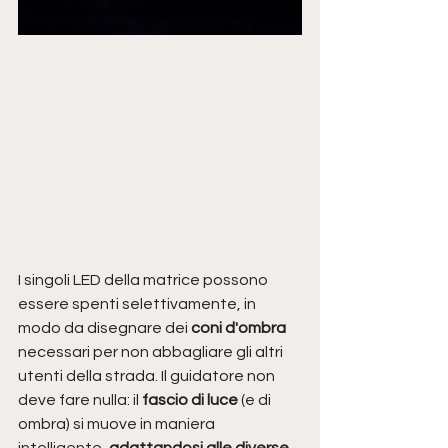
I singoli LED della matrice possono 
essere spenti selettivamente, in 
modo da disegnare dei 
coni d'ombra 
necessari per non abbagliare gli altri 
utenti della strada. Il guidatore non 
deve fare nulla: il 
fascio di luce
 (e di 
ombra) si muove in maniera 
intelligente, 
adattandosi alle diverse 