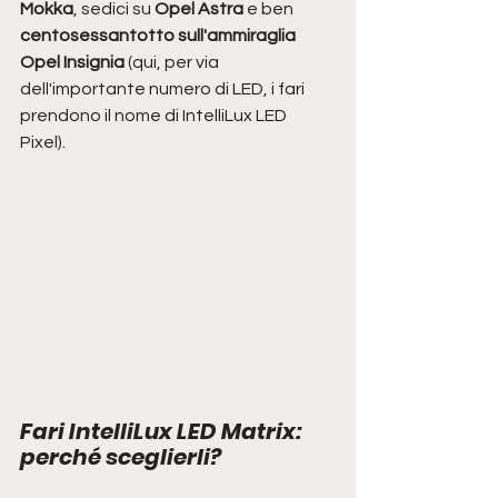
Mokka
, sedici su 
Opel Astra
 e ben
centosessantotto sull'ammiraglia 
Opel Insignia 
(qui, per via 
dell'importante numero di LED, i fari 
prendono il nome di IntelliLux LED 
Pixel).  
Fari IntelliLux LED Matrix: 
perché sceglierli?