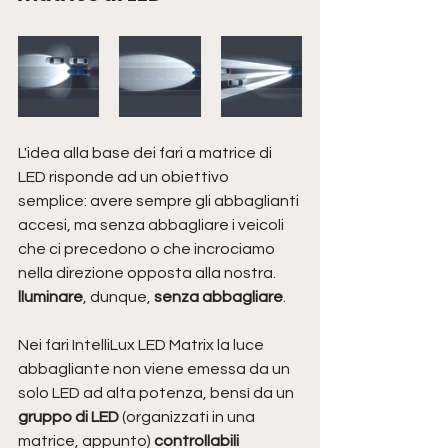
L'idea alla base dei fari a matrice di 
LED risponde ad un obiettivo 
semplice: avere sempre gli abbaglianti 
accesi, ma senza abbagliare i veicoli 
che ci precedono o che incrociamo 
nella direzione opposta alla nostra. 
lluminare
, dunque, 
senza abbagliare
. 
Nei fari IntelliLux LED Matrix la luce 
abbagliante non viene emessa da un 
solo LED ad alta potenza, bensì da un 
gruppo di LED
 (organizzati in una 
matrice, appunto) 
controllabili 