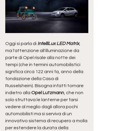
Oggi si parla di 
IntelliLux LED Matrix
, 
ma l'attenzione all'illuminazione da 
parte di Opel risale alla notte dei 
tempi (che in termini automobilistici 
significa circa 122 anni fa, anno della 
fondazione della Casa di 
Russelsheim). Bisogna infatti tornare 
indietro alla
 Opel Lutzmann
, che non 
solo sfruttava le lanterne per farsi 
vedere al meglio dagli allora pochi 
automobilisti ma si serviva di un 
innovativo sistema di recupero a molla 
per estendere la durata della 