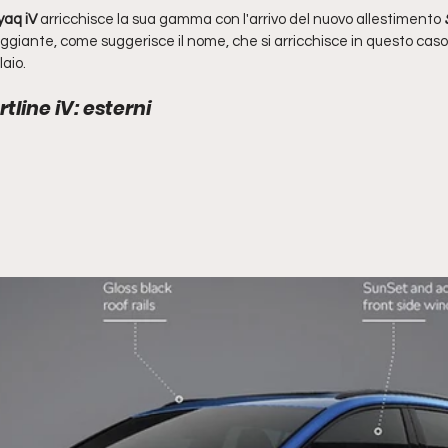
aq iV 
arricchisce la sua gamma con l'arrivo del nuovo allestimento
 
veggiante, come suggerisce il nome, che si arricchisce in questo cas
aio. 
line iV: esterni