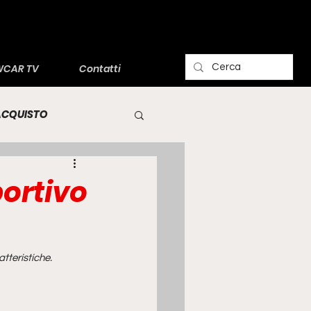
CAR TV
Contatti
'ACQUISTO
portivo
atteristiche.