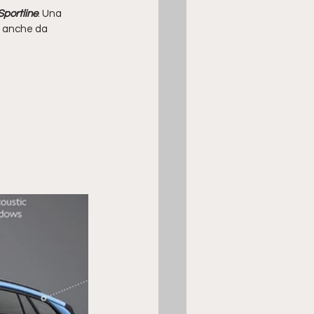
Sportline
. Una 
o anche da 