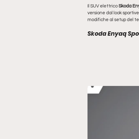
Il SUV elettrico 
Skoda Eny
versione dal look sporti
modifiche al setup del tel
Skoda Enyaq Sport