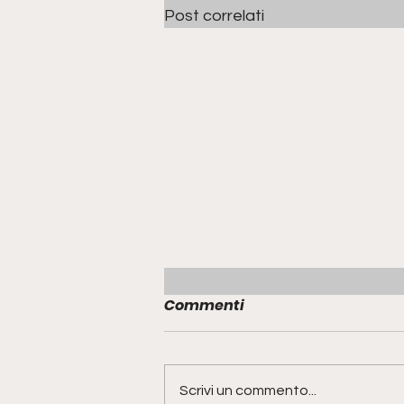
Post correlati
Commenti
Scrivi un commento...