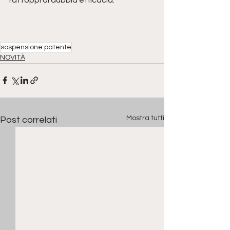
sospensione patente
NOVITÀ
Mostra tutti
Post correlati