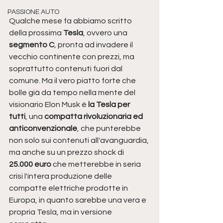
PASSIONE AUTO
Qualche mese fa abbiamo scritto 
della prossima 
Tesla
, ovvero una 
segmento C
, pronta ad invadere il 
vecchio continente con prezzi, ma 
soprattutto contenuti fuori dal 
comune. Ma il vero piatto forte che 
bolle già da tempo nella mente del 
visionario Elon Musk è 
la Tesla per 
tutti
, una 
compatta rivoluzionaria ed 
anticonvenzionale
, che punterebbe 
non solo sui contenuti all'avanguardia, 
ma anche su un prezzo shock di 
25.000 euro 
che metterebbe in seria 
crisi l'intera produzione delle 
compatte elettriche prodotte in 
Europa, in quanto sarebbe una vera e 
propria Tesla, ma in versione 