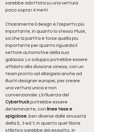
sarebbe adottata su una vettura 
poco sopra i 4 metri.
Chiaramente il design è l'aspetto più 
importante, in quanto lo stesso Musk, 
sa che la partita è forse quella più 
importante per quanto riguarda il 
settore automotive della sua 
galassia. Lo sviluppo potrebbe essere 
affidato alla divisione cinese, con un 
team pronto ad allargarsi anche ad 
illustri designer europei, per creare 
una vettura unica e non 
convenzionale. L'influenza del 
Cybertruck
 potrebbe essere 
determinante, con 
linee tese e 
spigolose
, ben diverse dalle sinuosità 
della S, 3 ed Y, in quanto quel filone 
stilistico sarebbe già esaurito, in 