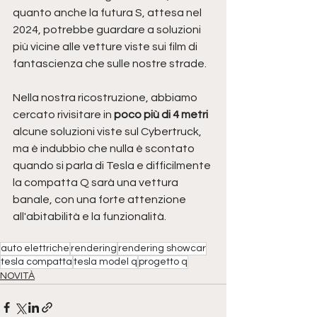
quanto anche la futura S, attesa nel 
2024, potrebbe guardare a soluzioni 
più vicine alle vetture viste sui film di 
fantascienza che sulle nostre strade.
Nella nostra ricostruzione, abbiamo 
cercato rivisitare in 
poco più di 4 metri 
alcune soluzioni viste sul Cybertruck, 
ma è indubbio che nulla è scontato 
quando si parla di Tesla e difficilmente 
la compatta Q sarà una vettura 
banale, con una forte attenzione 
all'abitabilità e la funzionalità.
auto elettriche
rendering
rendering showcar
tesla compatta
tesla model q
progetto q
NOVITÀ