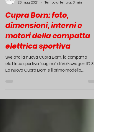
Simone Facchetti
26 mag 2021
Tempo di lettura: 3 min
Cupra Born: foto,
dimensioni, interni e
motori della compatta
elettrica sportiva
Svelata la nuova Cupra Born, la compatta
elettrica sportiva "cugina" di Volkswagen ID.3.
La nuova Cupra Born è il primo modello...