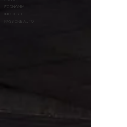
ECONOMIA
INCHIESTE
PASSIONE AUTO