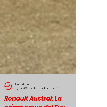
Redazione
5 gen 2023
Tempo di lettura: 8 min