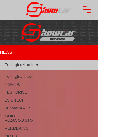
NEWS
Tutti gli articoli
Tutti gli articoli
NOVITÀ
TEST DRIVE
EV & TECH
SHOWCAR TV
GUIDE
ALL'ACQUISTO
RENDERING
MOTO