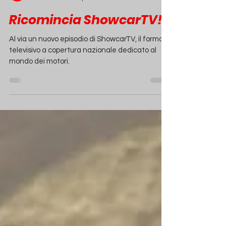
Redazione
2 feb 2023
Tempo di lettura: 2 min
Ricomincia ShowcarTV!
Al via un nuovo episodio di ShowcarTV, il format
televisivo a copertura nazionale dedicato al
mondo dei motori.