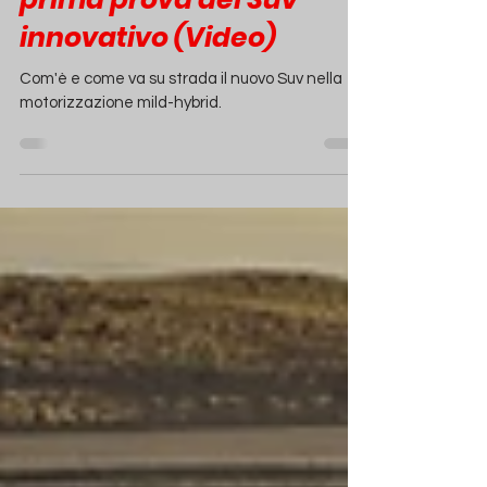
Renault Austral: La
prima prova del Suv
innovativo (Video)
Com'è e come va su strada il nuovo Suv nella
motorizzazione mild-hybrid.